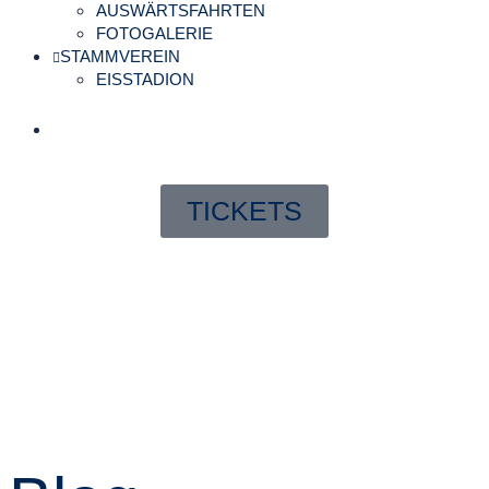
AUSWÄRTSFAHRTEN
FOTOGALERIE
STAMMVEREIN
EISSTADION
TICKETS