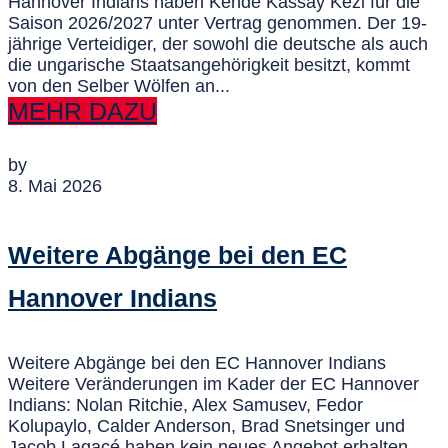
Hannover Indians haben Kende Kassay Kezi für die
Saison 2026/2027 unter Vertrag genommen. Der 19-
jährige Verteidiger, der sowohl die deutsche als auch
die ungarische Staatsangehörigkeit besitzt, kommt
von den Selber Wölfen an...
MEHR DAZU
by
8. Mai 2026
Weitere Abgänge bei den EC
Hannover Indians
Weitere Abgänge bei den EC Hannover Indians
Weitere Veränderungen im Kader der EC Hannover
Indians: Nolan Ritchie, Alex Samusev, Fedor
Kolupaylo, Calder Anderson, Brad Snetsinger und
Jacob Lagacé haben kein neues Angebot erhalten