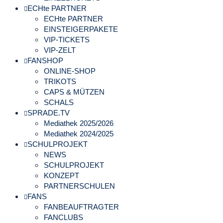
ECHte PARTNER
ECHte PARTNER
EINSTEIGERPAKETE
VIP-TICKETS
VIP-ZELT
FANSHOP
ONLINE-SHOP
TRIKOTS
CAPS & MÜTZEN
SCHALS
SPRADE.TV
Mediathek 2025/2026
Mediathek 2024/2025
SCHULPROJEKT
NEWS
SCHULPROJEKT
KONZEPT
PARTNERSCHULEN
FANS
FANBEAUFTRAGTER
FANCLUBS