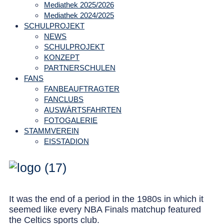
Mediathek 2025/2026
Mediathek 2024/2025
SCHULPROJEKT
NEWS
SCHULPROJEKT
KONZEPT
PARTNERSCHULEN
FANS
FANBEAUFTRAGTER
FANCLUBS
AUSWÄRTSFAHRTEN
FOTOGALERIE
STAMMVEREIN
EISSTADION
It was the end of a period in the 1980s in which it
seemed like every NBA Finals matchup featured
the Celtics sports club.