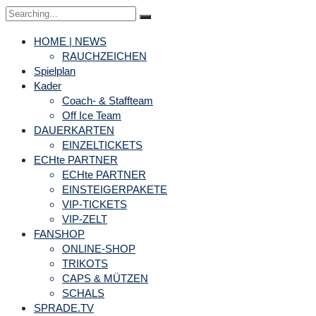
HOME | NEWS
RAUCHZEICHEN
Spielplan
Kader
Coach- & Staffteam
Off Ice Team
DAUERKARTEN
EINZELTICKETS
ECHte PARTNER
ECHte PARTNER
EINSTEIGERPAKETE
VIP-TICKETS
VIP-ZELT
FANSHOP
ONLINE-SHOP
TRIKOTS
CAPS & MÜTZEN
SCHALS
SPRADE.TV