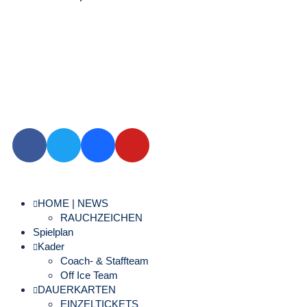
HOME | NEWS
RAUCHZEICHEN
Spielplan
Kader
Coach- & Staffteam
Off Ice Team
DAUERKARTEN
EINZELTICKETS