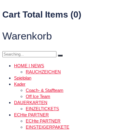
Cart Total Items (
0
)
Warenkorb
HOME | NEWS
RAUCHZEICHEN
Spielplan
Kader
Coach- & Staffteam
Off Ice Team
DAUERKARTEN
EINZELTICKETS
ECHte PARTNER
ECHte PARTNER
EINSTEIGERPAKETE