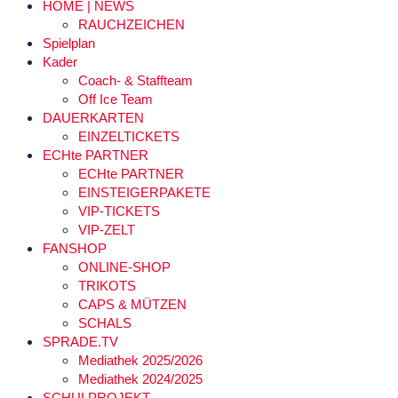
HOME | NEWS
RAUCHZEICHEN
Spielplan
Kader
Coach- & Staffteam
Off Ice Team
DAUERKARTEN
EINZELTICKETS
ECHte PARTNER
ECHte PARTNER
EINSTEIGERPAKETE
VIP-TICKETS
VIP-ZELT
FANSHOP
ONLINE-SHOP
TRIKOTS
CAPS & MÜTZEN
SCHALS
SPRADE.TV
Mediathek 2025/2026
Mediathek 2024/2025
SCHULPROJEKT