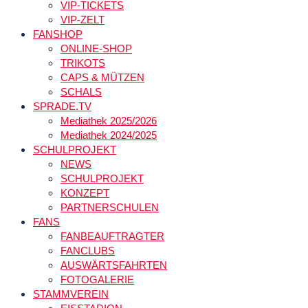
VIP-TICKETS
VIP-ZELT
FANSHOP
ONLINE-SHOP
TRIKOTS
CAPS & MÜTZEN
SCHALS
SPRADE.TV
Mediathek 2025/2026
Mediathek 2024/2025
SCHULPROJEKT
NEWS
SCHULPROJEKT
KONZEPT
PARTNERSCHULEN
FANS
FANBEAUFTRAGTER
FANCLUBS
AUSWÄRTSFAHRTEN
FOTOGALERIE
STAMMVEREIN