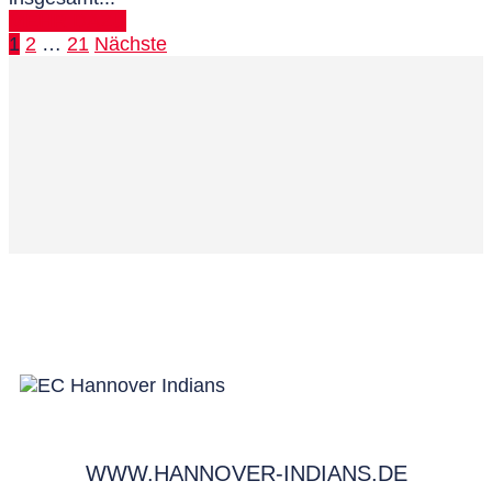
MEHR DAZU
1
2
…
21
Nächste
WWW.HANNOVER-INDIANS.DE