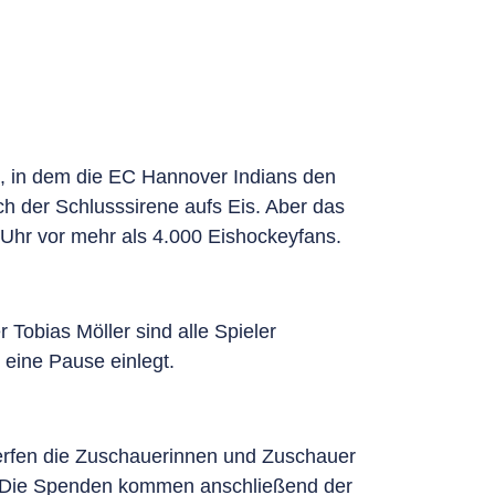
t, in dem die EC Hannover Indians den
ch der Schlusssirene aufs Eis. Aber das
0 Uhr vor mehr als 4.000 Eishockeyfans.
 Tobias Möller sind alle Spieler
 eine Pause einlegt.
werfen die Zuschauerinnen und Zuschauer
s. Die Spenden kommen anschließend der