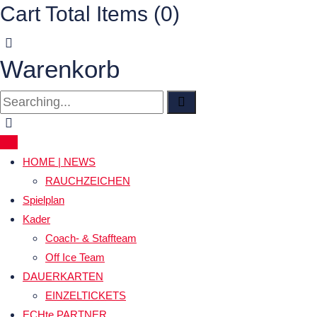
Cart Total Items (
0
)
Warenkorb
HOME | NEWS
RAUCHZEICHEN
Spielplan
Kader
Coach- & Staffteam
Off Ice Team
DAUERKARTEN
EINZELTICKETS
ECHte PARTNER