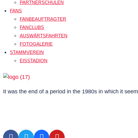
PARTNERSCHULEN
FANS
FANBEAUFTRAGTER
FANCLUBS
AUSWÄRTSFAHRTEN
FOTOGALERIE
STAMMVEREIN
EISSTADION
It was the end of a period in the 1980s in which it see