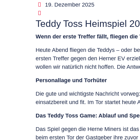
19. Dezember 2025
Teddy Toss Heimspiel 2
Wenn der erste Treffer fällt, fliegen di
Heute Abend fliegen die Teddys – oder b
ersten Treffer gegen den Herner EV erziel
wollen wir natürlich nicht hoffen. Die An
Personallage und Torhüter
Die gute und wichtigste Nachricht vorweg: 
einsatzbereit und fit. Im Tor startet heu
Das Teddy Toss Game: Ablauf und Spe
Das Spiel gegen die Herne Miners ist da
beim ersten Tor der Gastgeber ihre zuvo