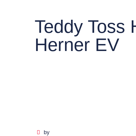
Teddy Toss 
Herner EV
by