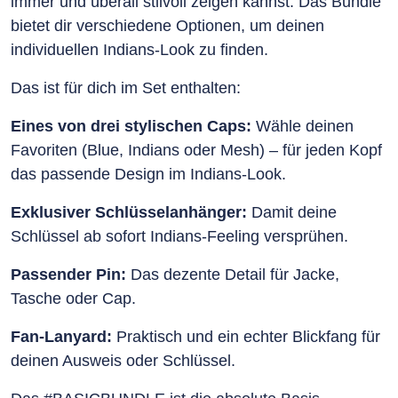
immer und überall stilvoll zeigen kannst. Das Bundle
bietet dir verschiedene Optionen, um deinen
individuellen Indians-Look zu finden.
Das ist für dich im Set enthalten:
Eines von drei stylischen Caps:
Wähle deinen
Favoriten (Blue, Indians oder Mesh) – für jeden Kopf
das passende Design im Indians-Look.
Exklusiver Schlüsselanhänger:
Damit deine
Schlüssel ab sofort Indians-Feeling versprühen.
Passender Pin:
Das dezente Detail für Jacke,
Tasche oder Cap.
Fan-Lanyard:
Praktisch und ein echter Blickfang für
deinen Ausweis oder Schlüssel.