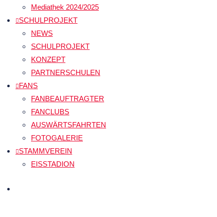
Mediathek 2024/2025
SCHULPROJEKT
NEWS
SCHULPROJEKT
KONZEPT
PARTNERSCHULEN
FANS
FANBEAUFTRAGTER
FANCLUBS
AUSWÄRTSFAHRTEN
FOTOGALERIE
STAMMVEREIN
EISSTADION