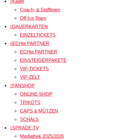
Kader
Coach- & Staffteam
Off Ice Team
DAUERKARTEN
EINZELTICKETS
ECHte PARTNER
ECHte PARTNER
EINSTEIGERPAKETE
VIP-TICKETS
VIP-ZELT
FANSHOP
ONLINE-SHOP
TRIKOTS
CAPS & MÜTZEN
SCHALS
SPRADE.TV
Mediathek 2025/2026