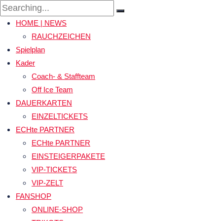
Search
for:
HOME | NEWS
RAUCHZEICHEN
Spielplan
Kader
Coach- & Staffteam
Off Ice Team
DAUERKARTEN
EINZELTICKETS
ECHte PARTNER
ECHte PARTNER
EINSTEIGERPAKETE
VIP-TICKETS
VIP-ZELT
FANSHOP
ONLINE-SHOP