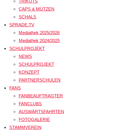
TRIKOTS
CAPS & MÜTZEN
SCHALS
SPRADE.TV
Mediathek 2025/2026
Mediathek 2024/2025
SCHULPROJEKT
NEWS
SCHULPROJEKT
KONZEPT
PARTNERSCHULEN
FANS
FANBEAUFTRAGTER
FANCLUBS
AUSWÄRTSFAHRTEN
FOTOGALERIE
STAMMVEREIN