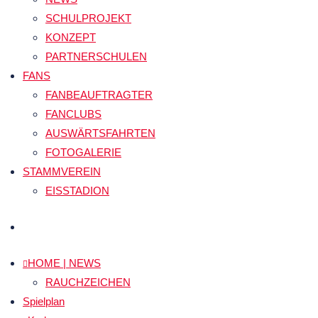
SCHULPROJEKT
KONZEPT
PARTNERSCHULEN
FANS
FANBEAUFTRAGTER
FANCLUBS
AUSWÄRTSFAHRTEN
FOTOGALERIE
STAMMVEREIN
EISSTADION
HOME | NEWS
RAUCHZEICHEN
Spielplan