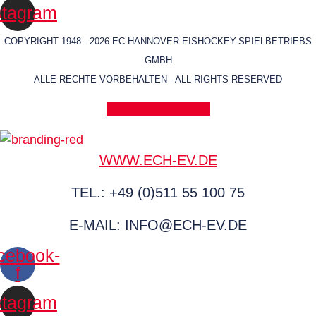
stagram
COPYRIGHT 1948 - 2026 EC HANNOVER EISHOCKEY-SPIELBETRIEBS
GMBH
ALLE RECHTE VORBEHALTEN - ALL RIGHTS RESERVED
Vertrag widerrufen
WWW.ECH-EV.DE
TEL.: +49 (0)511 55 100 75
E-MAIL: INFO@ECH-EV.DE
cebook-
f
stagram