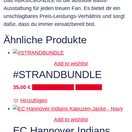
Das #BASICBUNDLE ist die absolute Basis-
Ausstattung für jeden treuen Fan. Es bietet dir ein
unschlagbares Preis-Leistungs-Verhältnis und sorgt
dafür, dass du immer einsatzbereit bist.
Ähnliche Produkte
Add to wishlist
#STRANDBUNDLE
35,00
€
In den Warenkorb
Quick View
Hinzufügen
Add to wishlist
EC Hannover Indians