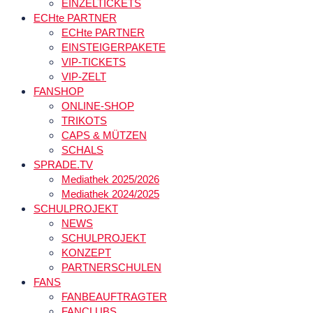
EINZELTICKETS
ECHte PARTNER
ECHte PARTNER
EINSTEIGERPAKETE
VIP-TICKETS
VIP-ZELT
FANSHOP
ONLINE-SHOP
TRIKOTS
CAPS & MÜTZEN
SCHALS
SPRADE.TV
Mediathek 2025/2026
Mediathek 2024/2025
SCHULPROJEKT
NEWS
SCHULPROJEKT
KONZEPT
PARTNERSCHULEN
FANS
FANBEAUFTRAGTER
FANCLUBS