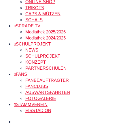
ONLINE-SHOP
TRIKOTS
CAPS & MÜTZEN
SCHALS
SPRADE.TV
Mediathek 2025/2026
Mediathek 2024/2025
SCHULPROJEKT
NEWS
SCHULPROJEKT
KONZEPT
PARTNERSCHULEN
FANS
FANBEAUFTRAGTER
FANCLUBS
AUSWÄRTSFAHRTEN
FOTOGALERIE
STAMMVEREIN
EISSTADION