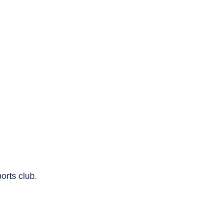
orts club.