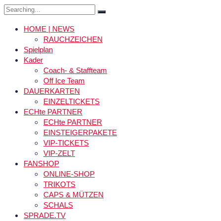
Search
for:
HOME | NEWS
RAUCHZEICHEN
Spielplan
Kader
Coach- & Staffteam
Off Ice Team
DAUERKARTEN
EINZELTICKETS
ECHte PARTNER
ECHte PARTNER
EINSTEIGERPAKETE
VIP-TICKETS
VIP-ZELT
FANSHOP
ONLINE-SHOP
TRIKOTS
CAPS & MÜTZEN
SCHALS
SPRADE.TV