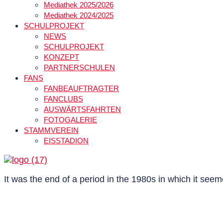
Mediathek 2025/2026
Mediathek 2024/2025
SCHULPROJEKT
NEWS
SCHULPROJEKT
KONZEPT
PARTNERSCHULEN
FANS
FANBEAUFTRAGTER
FANCLUBS
AUSWÄRTSFAHRTEN
FOTOGALERIE
STAMMVEREIN
EISSTADION
It was the end of a period in the 1980s in which it see