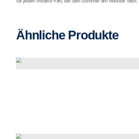
für jeden Indians-Fan, der den Sommer am Wasser liebt.
Ähnliche Produkte