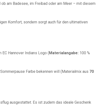
l ob am Badesee, im Freibad oder am Meer – mit diesem
gen Komfort, sondern sorgt auch für den ultimativen
en EC Hannover Indians Logo (
Materialangabe:
100 %
r Sommerpause Farbe bekennen will (Materialmix aus
70
lug ausgestattet. Es ist zudem das ideale Geschenk