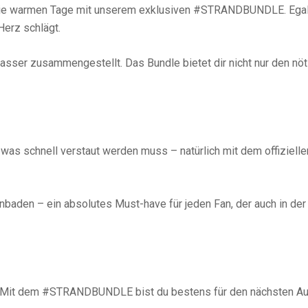
r die warmen Tage mit unserem exklusiven #STRANDBUNDLE. Ega
Herz schlägt.
sser zusammengestellt. Das Bundle bietet dir nicht nur den nöti
, was schnell verstaut werden muss – natürlich mit dem offiziell
aden – ein absolutes Must-have für jeden Fan, der auch in de
Mit dem #STRANDBUNDLE bist du bestens für den nächsten Ausf