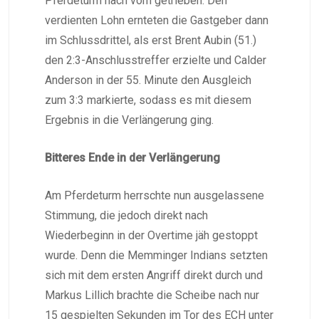
Pferdeturm nach vorn getrieben. Den
verdienten Lohn ernteten die Gastgeber dann
im Schlussdrittel, als erst Brent Aubin (51.)
den 2:3-Anschlusstreffer erzielte und Calder
Anderson in der 55. Minute den Ausgleich
zum 3:3 markierte, sodass es mit diesem
Ergebnis in die Verlängerung ging.
Bitteres Ende in der Verlängerung
Am Pferdeturm herrschte nun ausgelassene
Stimmung, die jedoch direkt nach
Wiederbeginn in der Overtime jäh gestoppt
wurde. Denn die Memminger Indians setzten
sich mit dem ersten Angriff direkt durch und
Markus Lillich brachte die Scheibe nach nur
15 gespielten Sekunden im Tor des ECH unter