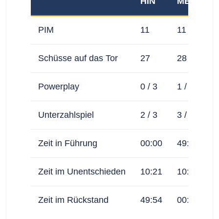
HIN
MEM
PIM
11
11
Schüsse auf das Tor
27
28
Powerplay
0 / 3
1 / 3
Unterzahlspiel
2 / 3
3 / 3
Zeit in Führung
00:00
49:54
Zeit im Unentschieden
10:21
10:21
Zeit im Rückstand
49:54
00:00