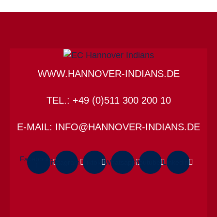
WWW.HANNOVER-INDIANS.DE
TEL.: +49 (0)511 300 200 10
E-MAIL: INFO@HANNOVER-INDIANS.DE
Facebook-
Instagram
Tiktok
Whatsapp
Youtube
Linkedin
f