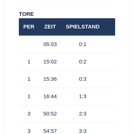
TORE
PER
ZEIT
SPIELSTAND
05:03
0:1
1
15:02
0:2
1
15:36
0:3
1
16:44
1:3
3
50:52
2:3
3
54:57
3:3