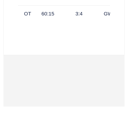
OT
60:15
3:4
GWG