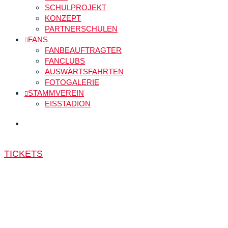
SCHULPROJEKT
KONZEPT
PARTNERSCHULEN
FANS
FANBEAUFTRAGTER
FANCLUBS
AUSWÄRTSFAHRTEN
FOTOGALERIE
STAMMVEREIN
EISSTADION
TICKETS