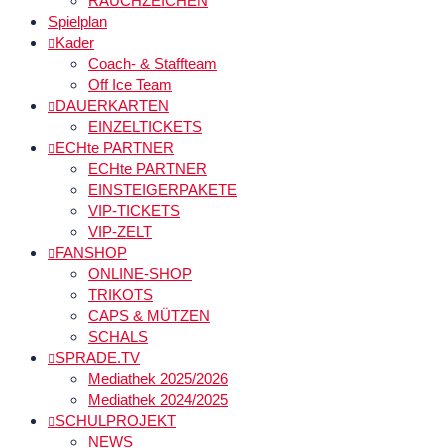
RAUCHZEICHEN
Spielplan
Kader
Coach- & Staffteam
Off Ice Team
DAUERKARTEN
EINZELTICKETS
ECHte PARTNER
ECHte PARTNER
EINSTEIGERPAKETE
VIP-TICKETS
VIP-ZELT
FANSHOP
ONLINE-SHOP
TRIKOTS
CAPS & MÜTZEN
SCHALS
SPRADE.TV
Mediathek 2025/2026
Mediathek 2024/2025
SCHULPROJEKT
NEWS