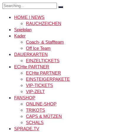
Search
for:
HOME | NEWS
RAUCHZEICHEN
Spielplan
Kader
Coach- & Staffteam
Off Ice Team
DAUERKARTEN
EINZELTICKETS
ECHte PARTNER
ECHte PARTNER
EINSTEIGERPAKETE
VIP-TICKETS
VIP-ZELT
FANSHOP
ONLINE-SHOP
TRIKOTS
CAPS & MÜTZEN
SCHALS
SPRADE.TV