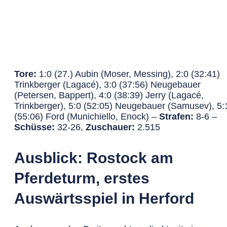
Tore:
1:0 (27.) Aubin (Moser, Messing), 2:0 (32:41)
Trinkberger (Lagacé), 3:0 (37:56) Neugebauer
(Petersen, Bappert), 4:0 (38:39) Jerry (Lagacé,
Trinkberger), 5:0 (52:05) Neugebauer (Samusev), 5:
(55:06) Ford (Munichiello, Enock) –
Strafen:
8-6 –
Schüsse:
32-26,
Zuschauer:
2.515
Ausblick: Rostock am
Pferdeturm, erstes
Auswärtsspiel in Herford