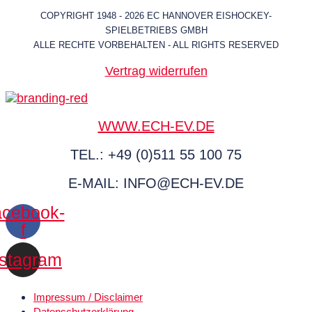
COPYRIGHT 1948 - 2026 EC HANNOVER EISHOCKEY-
SPIELBETRIEBS GMBH
ALLE RECHTE VORBEHALTEN - ALL RIGHTS RESERVED
Vertrag widerrufen
WWW.ECH-EV.DE
TEL.: +49 (0)511 55 100 75
E-MAIL: INFO@ECH-EV.DE
cebook-
f
nstagram
Impressum / Disclaimer
Datenschutz­erklärung