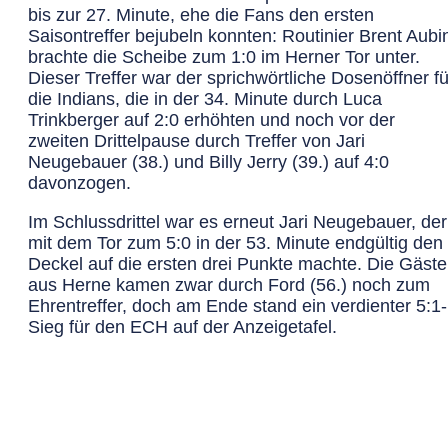
bis zur 27. Minute, ehe die Fans den ersten
Saisontreffer bejubeln konnten: Routinier Brent Aubi
brachte die Scheibe zum 1:0 im Herner Tor unter.
Dieser Treffer war der sprichwörtliche Dosenöffner fü
die Indians, die in der 34. Minute durch Luca
Trinkberger auf 2:0 erhöhten und noch vor der
zweiten Drittelpause durch Treffer von Jari
Neugebauer (38.) und Billy Jerry (39.) auf 4:0
davonzogen.
Im Schlussdrittel war es erneut Jari Neugebauer, der
mit dem Tor zum 5:0 in der 53. Minute endgültig den
Deckel auf die ersten drei Punkte machte. Die Gäste
aus Herne kamen zwar durch Ford (56.) noch zum
Ehrentreffer, doch am Ende stand ein verdienter 5:1-
Sieg für den ECH auf der Anzeigetafel.