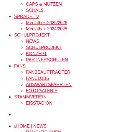
CAPS & MÜTZEN
SCHALS
SPRADE.TV
Mediathek 2025/2026
Mediathek 2024/2025
SCHULPROJEKT
NEWS
SCHULPROJEKT
KONZEPT
PARTNERSCHULEN
FANS
FANBEAUFTRAGTER
FANCLUBS
AUSWÄRTSFAHRTEN
FOTOGALERIE
STAMMVEREIN
EISSTADION
HOME | NEWS