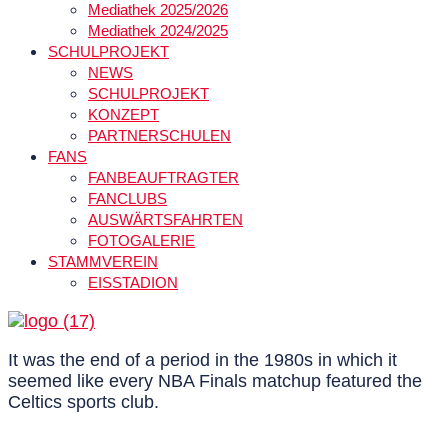
Mediathek 2025/2026
Mediathek 2024/2025
SCHULPROJEKT
NEWS
SCHULPROJEKT
KONZEPT
PARTNERSCHULEN
FANS
FANBEAUFTRAGTER
FANCLUBS
AUSWÄRTSFAHRTEN
FOTOGALERIE
STAMMVEREIN
EISSTADION
It was the end of a period in the 1980s in which it
seemed like every NBA Finals matchup featured the
Celtics sports club.