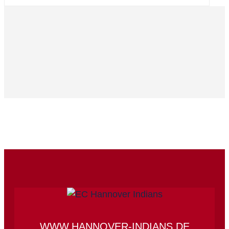
WWW.HANNOVER-INDIANS.DE