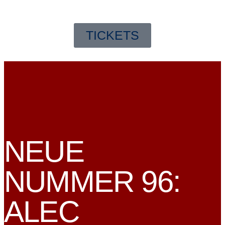
TICKETS
NEUE
NUMMER 96:
ALEC