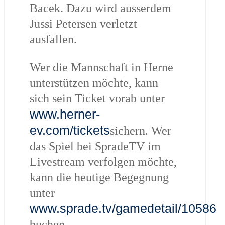
Bacek. Dazu wird ausserdem
Jussi Petersen verletzt
ausfallen.
Wer die Mannschaft in Herne
unterstützen möchte, kann
sich sein Ticket vorab unter
www.herner-
ev.com/tickets
sichern. Wer
das Spiel bei SpradeTV im
Livestream verfolgen möchte,
kann die heutige Begegnung
unter
www.sprade.tv/gamedetail/10586
buchen.