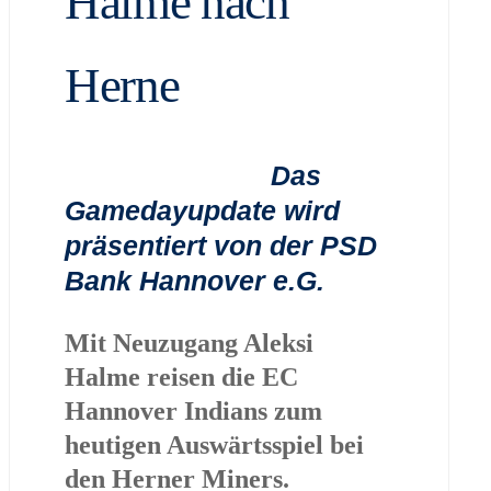
Halme nach
Herne
Das
Gamedayupdate wird
präsentiert von der
PSD
Bank Hannover e.G.
Mit Neuzugang Aleksi
Halme reisen die EC
Hannover Indians zum
heutigen Auswärtsspiel bei
den Herner Miners.