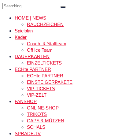
Search
for:
HOME | NEWS
RAUCHZEICHEN
Spielplan
Kader
Coach- & Staffteam
Off Ice Team
DAUERKARTEN
EINZELTICKETS
ECHte PARTNER
ECHte PARTNER
EINSTEIGERPAKETE
VIP-TICKETS
VIP-ZELT
FANSHOP
ONLINE-SHOP
TRIKOTS
CAPS & MÜTZEN
SCHALS
SPRADE.TV