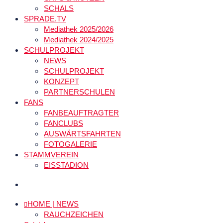
SCHALS
SPRADE.TV
Mediathek 2025/2026
Mediathek 2024/2025
SCHULPROJEKT
NEWS
SCHULPROJEKT
KONZEPT
PARTNERSCHULEN
FANS
FANBEAUFTRAGTER
FANCLUBS
AUSWÄRTSFAHRTEN
FOTOGALERIE
STAMMVEREIN
EISSTADION
HOME | NEWS
RAUCHZEICHEN