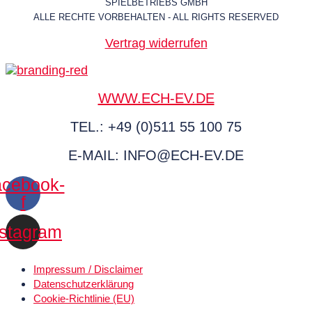
SPIELBETRIEBS GMBH
ALLE RECHTE VORBEHALTEN - ALL RIGHTS RESERVED
Vertrag widerrufen
WWW.ECH-EV.DE
TEL.: +49 (0)511 55 100 75
E-MAIL: INFO@ECH-EV.DE
cebook-
f
nstagram
Impressum / Disclaimer
Datenschutz­erklärung
Cookie-Richtlinie (EU)