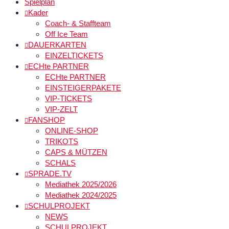
Spielplan
Kader
Coach- & Staffteam
Off Ice Team
DAUERKARTEN
EINZELTICKETS
ECHte PARTNER
ECHte PARTNER
EINSTEIGERPAKETE
VIP-TICKETS
VIP-ZELT
FANSHOP
ONLINE-SHOP
TRIKOTS
CAPS & MÜTZEN
SCHALS
SPRADE.TV
Mediathek 2025/2026
Mediathek 2024/2025
SCHULPROJEKT
NEWS
SCHULPROJEKT