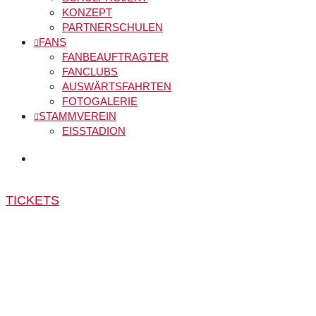
KONZEPT
PARTNERSCHULEN
FANS
FANBEAUFTRAGTER
FANCLUBS
AUSWÄRTSFAHRTEN
FOTOGALERIE
STAMMVEREIN
EISSTADION
TICKETS