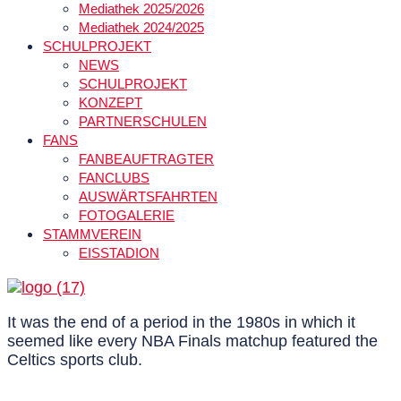
Mediathek 2025/2026
Mediathek 2024/2025
SCHULPROJEKT
NEWS
SCHULPROJEKT
KONZEPT
PARTNERSCHULEN
FANS
FANBEAUFTRAGTER
FANCLUBS
AUSWÄRTSFAHRTEN
FOTOGALERIE
STAMMVEREIN
EISSTADION
It was the end of a period in the 1980s in which it
seemed like every NBA Finals matchup featured the
Celtics sports club.