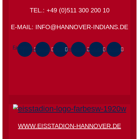
TEL.: +49 (0)511 300 200 10
E-MAIL: INFO@HANNOVER-INDIANS.DE
Facebook-
Instagram
Tiktok
Whatsapp
Youtube
Linkedin
f
WWW.EISSTADION-HANNOVER.DE