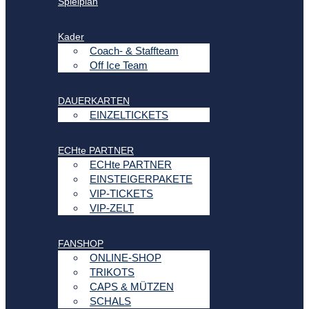
Spielplan
Kader
Coach- & Staffteam
Off Ice Team
DAUERKARTEN
EINZELTICKETS
ECHte PARTNER
ECHte PARTNER
EINSTEIGERPAKETE
VIP-TICKETS
VIP-ZELT
FANSHOP
ONLINE-SHOP
TRIKOTS
CAPS & MÜTZEN
SCHALS