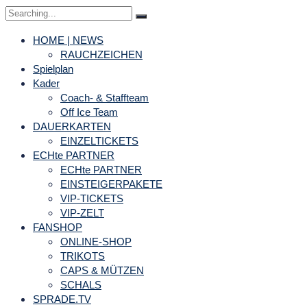
Search
for:
HOME | NEWS
RAUCHZEICHEN
Spielplan
Kader
Coach- & Staffteam
Off Ice Team
DAUERKARTEN
EINZELTICKETS
ECHte PARTNER
ECHte PARTNER
EINSTEIGERPAKETE
VIP-TICKETS
VIP-ZELT
FANSHOP
ONLINE-SHOP
TRIKOTS
CAPS & MÜTZEN
SCHALS
SPRADE.TV