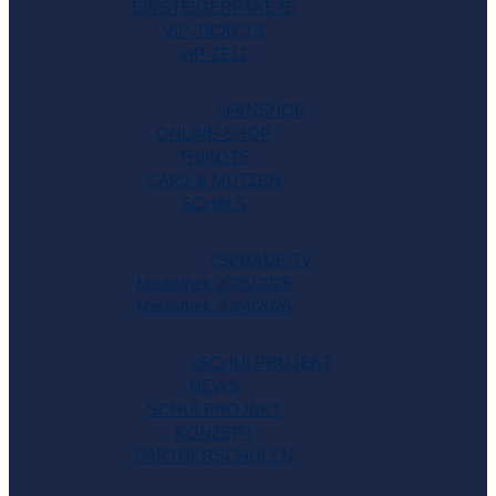
EINSTEIGERPAKETE
VIP-TICKETS
VIP-ZELT
FANSHOP
ONLINE-SHOP
TRIKOTS
CAPS & MÜTZEN
SCHALS
SPRADE.TV
Mediathek 2025/2026
Mediathek 2024/2025
SCHULPROJEKT
NEWS
SCHULPROJEKT
KONZEPT
PARTNERSCHULEN