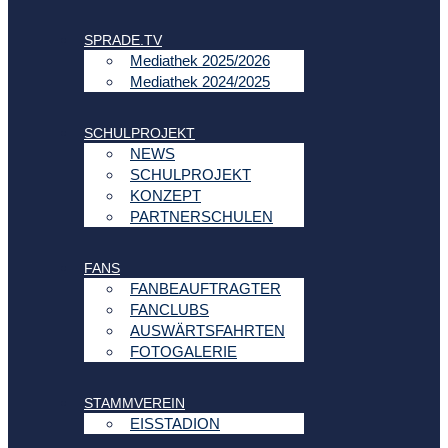
SPRADE.TV
Mediathek 2025/2026
Mediathek 2024/2025
SCHULPROJEKT
NEWS
SCHULPROJEKT
KONZEPT
PARTNERSCHULEN
FANS
FANBEAUFTRAGTER
FANCLUBS
AUSWÄRTSFAHRTEN
FOTOGALERIE
STAMMVEREIN
EISSTADION