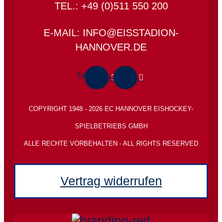
TEL.: +49 (0)511 550 200
E-MAIL: INFO@EISSTADION-
HANNOVER.DE
Facebook-
Instagram
f
COPYRIGHT 1948 - 2026 EC HANNOVER EISHOCKEY-
SPIELBETRIEBS GMBH
ALLE RECHTE VORBEHALTEN - ALL RIGHTS RESERVED
Vertrag widerrufen