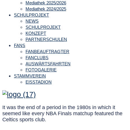
Mediathek 2025/2026
Mediathek 2024/2025
SCHULPROJEKT
NEWS
SCHULPROJEKT
KONZEPT
PARTNERSCHULEN
FANS
FANBEAUFTRAGTER
FANCLUBS
AUSWÄRTSFAHRTEN
FOTOGALERIE
STAMMVEREIN
EISSTADION
It was the end of a period in the 1980s in which it
seemed like every NBA Finals matchup featured the
Celtics sports club.