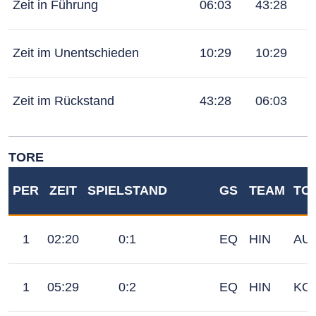
Zeit in Führung
06:03
43:28
Zeit im Unentschieden
10:29
10:29
Zeit im Rückstand
43:28
06:03
TORE
PER
ZEIT
SPIELSTAND
GS
TEAM
TO
1
02:20
0:1
EQ
HIN
AUB
1
05:29
0:2
EQ
HIN
KO