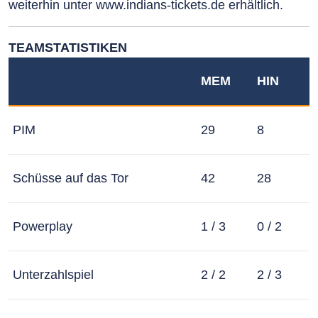
weiterhin unter www.indians-tickets.de erhältlich.
TEAMSTATISTIKEN
MEM
HIN
PIM
29
8
Schüsse auf das Tor
42
28
Powerplay
1 / 3
0 / 2
Unterzahlspiel
2 / 2
2 / 3