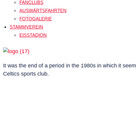
FANCLUBS
AUSWÄRTSFAHRTEN
FOTOGALERIE
STAMMVEREIN
EISSTADION
It was the end of a period in the 1980s in which it se
Celtics sports club.