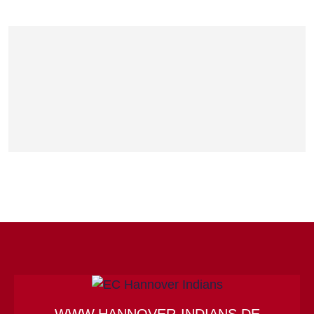
WWW.HANNOVER-INDIANS.DE