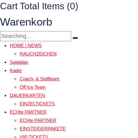
Cart Total Items (
0
)
Warenkorb
HOME | NEWS
RAUCHZEICHEN
Spielplan
Kader
Coach- & Staffteam
Off Ice Team
DAUERKARTEN
EINZELTICKETS
ECHte PARTNER
ECHte PARTNER
EINSTEIGERPAKETE
VIP-TICKETS