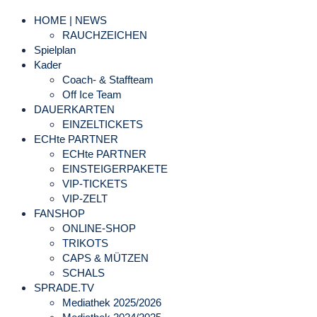
HOME | NEWS
RAUCHZEICHEN
Spielplan
Kader
Coach- & Staffteam
Off Ice Team
DAUERKARTEN
EINZELTICKETS
ECHte PARTNER
ECHte PARTNER
EINSTEIGERPAKETE
VIP-TICKETS
VIP-ZELT
FANSHOP
ONLINE-SHOP
TRIKOTS
CAPS & MÜTZEN
SCHALS
SPRADE.TV
Mediathek 2025/2026