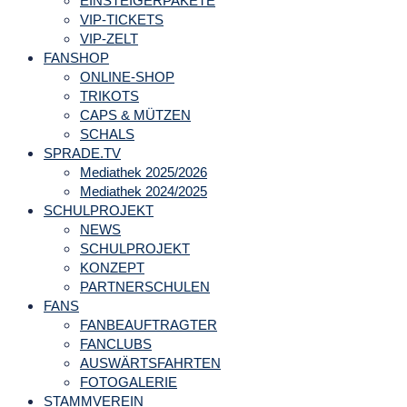
EINSTEIGERPAKETE
VIP-TICKETS
VIP-ZELT
FANSHOP
ONLINE-SHOP
TRIKOTS
CAPS & MÜTZEN
SCHALS
SPRADE.TV
Mediathek 2025/2026
Mediathek 2024/2025
SCHULPROJEKT
NEWS
SCHULPROJEKT
KONZEPT
PARTNERSCHULEN
FANS
FANBEAUFTRAGTER
FANCLUBS
AUSWÄRTSFAHRTEN
FOTOGALERIE
STAMMVEREIN