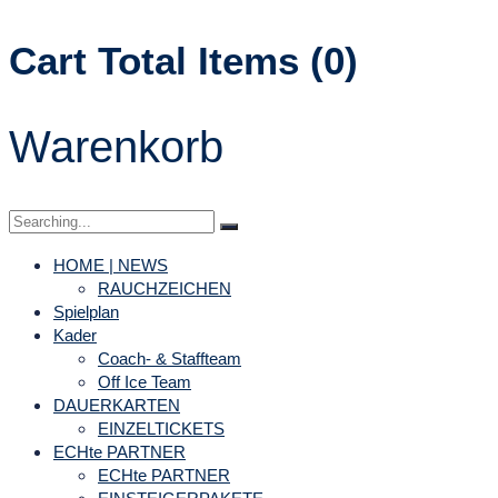
Cart Total Items (
0
)
Warenkorb
HOME | NEWS
RAUCHZEICHEN
Spielplan
Kader
Coach- & Staffteam
Off Ice Team
DAUERKARTEN
EINZELTICKETS
ECHte PARTNER
ECHte PARTNER