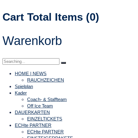
Cart Total Items (
0
)
Warenkorb
Search
for:
HOME | NEWS
RAUCHZEICHEN
Spielplan
Kader
Coach- & Staffteam
Off Ice Team
DAUERKARTEN
EINZELTICKETS
ECHte PARTNER
ECHte PARTNER