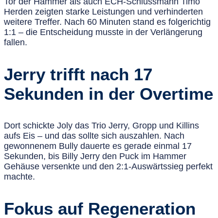
Tor der Hammer als auch ECH-Schlussmann Timo
Herden zeigten starke Leistungen und verhinderten
weitere Treffer. Nach 60 Minuten stand es folgerichtig
1:1 – die Entscheidung musste in der Verlängerung
fallen.
Jerry trifft nach 17
Sekunden in der Overtime
Dort schickte Joly das Trio Jerry, Gropp und Killins
aufs Eis – und das sollte sich auszahlen. Nach
gewonnenem Bully dauerte es gerade einmal 17
Sekunden, bis Billy Jerry den Puck im Hammer
Gehäuse versenkte und den 2:1-Auswärtssieg perfekt
machte.
Fokus auf Regeneration