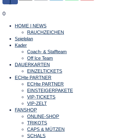
f
0
HOME | NEWS
RAUCHZEICHEN
Spielplan
Kader
Coach- & Staffteam
Off Ice Team
DAUERKARTEN
EINZELTICKETS
ECHte PARTNER
ECHte PARTNER
EINSTEIGERPAKETE
VIP-TICKETS
VIP-ZELT
FANSHOP
ONLINE-SHOP
TRIKOTS
CAPS & MÜTZEN
SCHALS