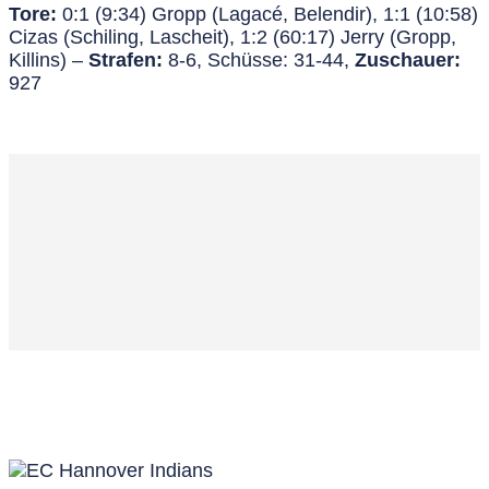
Tore:
0:1 (9:34) Gropp (Lagacé, Belendir), 1:1 (10:58)
Cizas (Schiling, Lascheit), 1:2 (60:17) Jerry (Gropp,
Killins) –
Strafen:
8-6, Schüsse: 31-44,
Zuschauer:
927