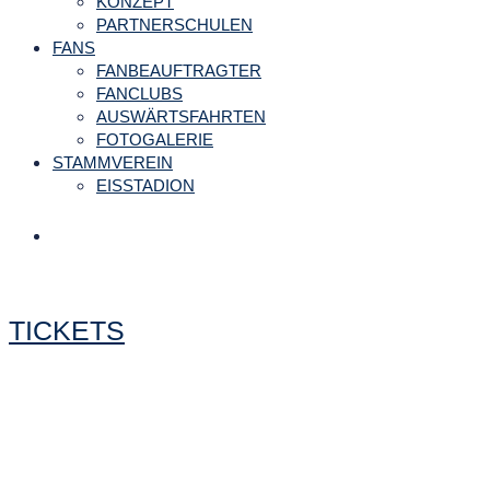
KONZEPT
PARTNERSCHULEN
FANS
FANBEAUFTRAGTER
FANCLUBS
AUSWÄRTSFAHRTEN
FOTOGALERIE
STAMMVEREIN
EISSTADION
TICKETS