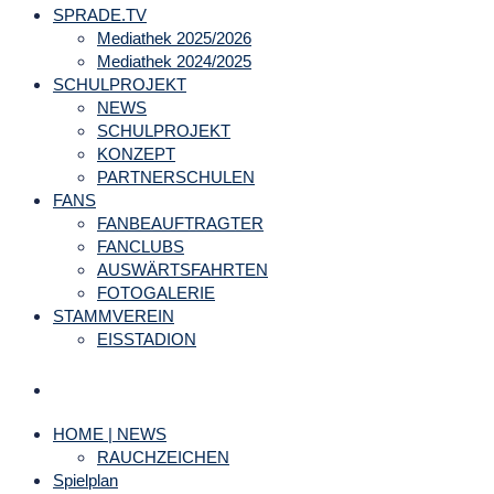
SPRADE.TV
Mediathek 2025/2026
Mediathek 2024/2025
SCHULPROJEKT
NEWS
SCHULPROJEKT
KONZEPT
PARTNERSCHULEN
FANS
FANBEAUFTRAGTER
FANCLUBS
AUSWÄRTSFAHRTEN
FOTOGALERIE
STAMMVEREIN
EISSTADION
HOME | NEWS
RAUCHZEICHEN
Spielplan