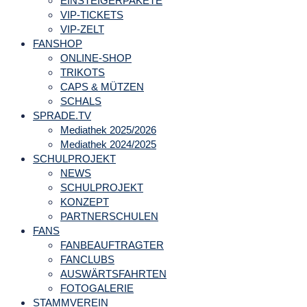
EINSTEIGERPAKETE
VIP-TICKETS
VIP-ZELT
FANSHOP
ONLINE-SHOP
TRIKOTS
CAPS & MÜTZEN
SCHALS
SPRADE.TV
Mediathek 2025/2026
Mediathek 2024/2025
SCHULPROJEKT
NEWS
SCHULPROJEKT
KONZEPT
PARTNERSCHULEN
FANS
FANBEAUFTRAGTER
FANCLUBS
AUSWÄRTSFAHRTEN
FOTOGALERIE
STAMMVEREIN