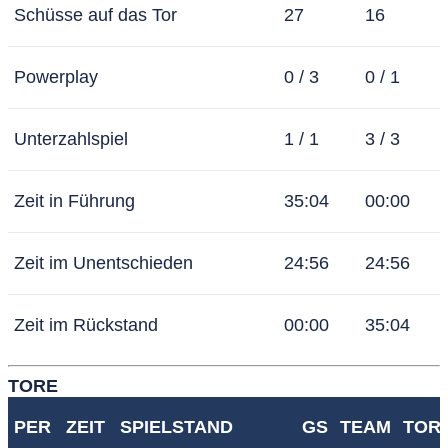
Schüsse auf das Tor
27
16
Powerplay
0 / 3
0 / 1
Unterzahlspiel
1 / 1
3 / 3
Zeit in Führung
35:04
00:00
Zeit im Unentschieden
24:56
24:56
Zeit im Rückstand
00:00
35:04
TORE
PER
ZEIT
SPIELSTAND
GS
TEAM
TOR