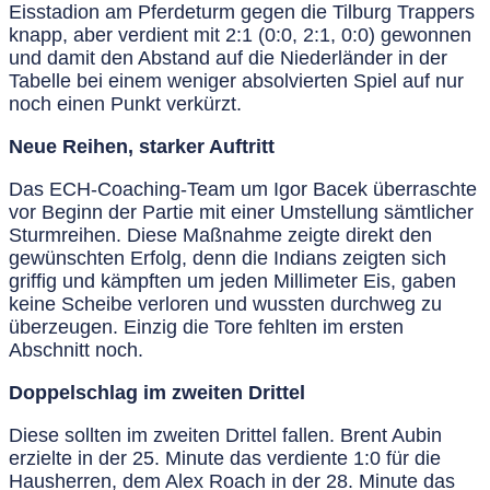
Eisstadion am Pferdeturm gegen die Tilburg Trappers
knapp, aber verdient mit 2:1 (0:0, 2:1, 0:0) gewonnen
und damit den Abstand auf die Niederländer in der
Tabelle bei einem weniger absolvierten Spiel auf nur
noch einen Punkt verkürzt.
Neue Reihen, starker Auftritt
Das ECH-Coaching-Team um Igor Bacek überraschte
vor Beginn der Partie mit einer Umstellung sämtlicher
Sturmreihen. Diese Maßnahme zeigte direkt den
gewünschten Erfolg, denn die Indians zeigten sich
griffig und kämpften um jeden Millimeter Eis, gaben
keine Scheibe verloren und wussten durchweg zu
überzeugen. Einzig die Tore fehlten im ersten
Abschnitt noch.
Doppelschlag im zweiten Drittel
Diese sollten im zweiten Drittel fallen. Brent Aubin
erzielte in der 25. Minute das verdiente 1:0 für die
Hausherren, dem Alex Roach in der 28. Minute das