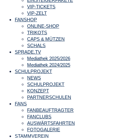
EINSTEIGERPAKETE
VIP-TICKETS
VIP-ZELT
FANSHOP
ONLINE-SHOP
TRIKOTS
CAPS & MÜTZEN
SCHALS
SPRADE.TV
Mediathek 2025/2026
Mediathek 2024/2025
SCHULPROJEKT
NEWS
SCHULPROJEKT
KONZEPT
PARTNERSCHULEN
FANS
FANBEAUFTRAGTER
FANCLUBS
AUSWÄRTSFAHRTEN
FOTOGALERIE
STAMMVEREIN