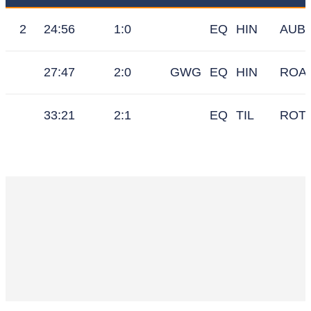
2
24:56
1:0
EQ
HIN
AUBI
27:47
2:0
GWG
EQ
HIN
ROA
33:21
2:1
EQ
TIL
ROTH