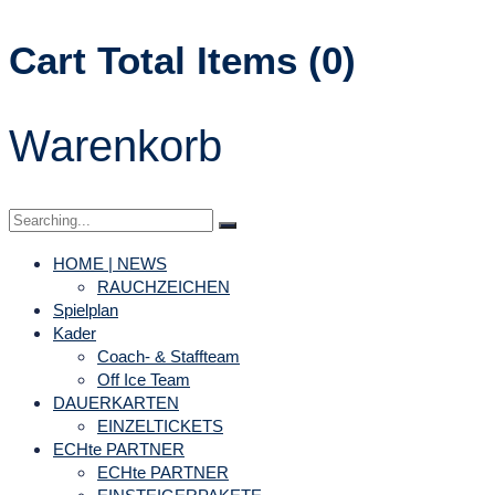
Cart Total Items (
0
)
Warenkorb
HOME | NEWS
RAUCHZEICHEN
Spielplan
Kader
Coach- & Staffteam
Off Ice Team
DAUERKARTEN
EINZELTICKETS
ECHte PARTNER
ECHte PARTNER