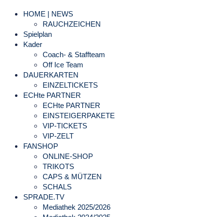
HOME | NEWS
RAUCHZEICHEN
Spielplan
Kader
Coach- & Staffteam
Off Ice Team
DAUERKARTEN
EINZELTICKETS
ECHte PARTNER
ECHte PARTNER
EINSTEIGERPAKETE
VIP-TICKETS
VIP-ZELT
FANSHOP
ONLINE-SHOP
TRIKOTS
CAPS & MÜTZEN
SCHALS
SPRADE.TV
Mediathek 2025/2026