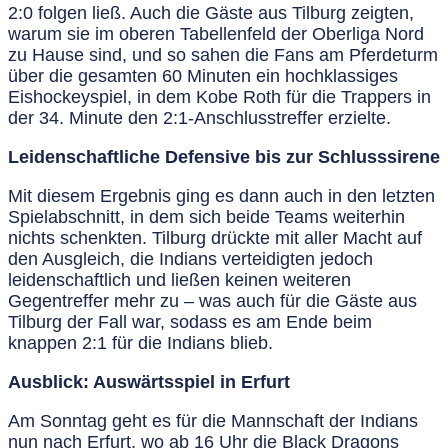
2:0 folgen ließ. Auch die Gäste aus Tilburg zeigten,
warum sie im oberen Tabellenfeld der Oberliga Nord
zu Hause sind, und so sahen die Fans am Pferdeturm
über die gesamten 60 Minuten ein hochklassiges
Eishockeyspiel, in dem Kobe Roth für die Trappers in
der 34. Minute den 2:1-Anschlusstreffer erzielte.
Leidenschaftliche Defensive bis zur Schlusssirene
Mit diesem Ergebnis ging es dann auch in den letzten
Spielabschnitt, in dem sich beide Teams weiterhin
nichts schenkten. Tilburg drückte mit aller Macht auf
den Ausgleich, die Indians verteidigten jedoch
leidenschaftlich und ließen keinen weiteren
Gegentreffer mehr zu – was auch für die Gäste aus
Tilburg der Fall war, sodass es am Ende beim
knappen 2:1 für die Indians blieb.
Ausblick: Auswärtsspiel in Erfurt
Am Sonntag geht es für die Mannschaft der Indians
nun nach Erfurt, wo ab 16 Uhr die Black Dragons