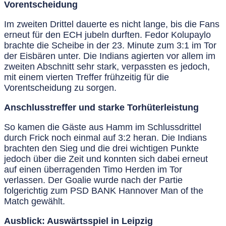
Vorentscheidung
Im zweiten Drittel dauerte es nicht lange, bis die Fans
erneut für den ECH jubeln durften. Fedor Kolupaylo
brachte die Scheibe in der 23. Minute zum 3:1 im Tor
der Eisbären unter. Die Indians agierten vor allem im
zweiten Abschnitt sehr stark, verpassten es jedoch,
mit einem vierten Treffer frühzeitig für die
Vorentscheidung zu sorgen.
Anschlusstreffer und starke Torhüterleistung
So kamen die Gäste aus Hamm im Schlussdrittel
durch Frick noch einmal auf 3:2 heran. Die Indians
brachten den Sieg und die drei wichtigen Punkte
jedoch über die Zeit und konnten sich dabei erneut
auf einen überragenden Timo Herden im Tor
verlassen. Der Goalie wurde nach der Partie
folgerichtig zum PSD BANK Hannover Man of the
Match gewählt.
Ausblick: Auswärtsspiel in Leipzig