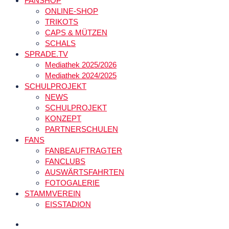
FANSHOP
ONLINE-SHOP
TRIKOTS
CAPS & MÜTZEN
SCHALS
SPRADE.TV
Mediathek 2025/2026
Mediathek 2024/2025
SCHULPROJEKT
NEWS
SCHULPROJEKT
KONZEPT
PARTNERSCHULEN
FANS
FANBEAUFTRAGTER
FANCLUBS
AUSWÄRTSFAHRTEN
FOTOGALERIE
STAMMVEREIN
EISSTADION