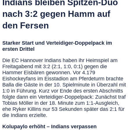
Indians bleiben Spitzen-Duo
nach 3:2 gegen Hamm auf
den Fersen
Starker Start und Verteidiger-Doppelpack im
ersten Drittel
Die EC Hannover Indians haben ihr Heimspiel am
Freitagabend mit 3:2 (2:1, 1:0, 0:1) gegen die
Hammer Eisbären gewonnen. Vor 4.179
Eishockeyfans im Eisstadion am Pferdeturm brachte
Balla die Gäste in der 10. Spielminute in Überzahl mit
1:0 in Führung. Kurz vor Ende des ersten Abschnitts
folgte dann ein Verteidiger-Doppelpack: Zunächst traf
Tobias Möller in der 18. Minute zum 1:1-Ausgleich,
ehe Ryker Killins nur 53 Sekunden später das 2:1 für
die Indians erzielte.
Kolupaylo erhöht – Indians verpassen