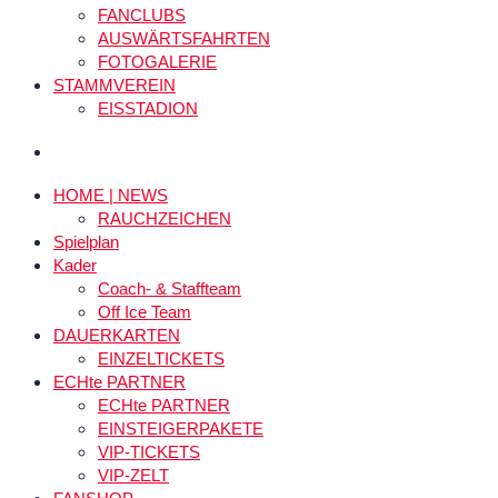
FANCLUBS
AUSWÄRTSFAHRTEN
FOTOGALERIE
STAMMVEREIN
EISSTADION
HOME | NEWS
RAUCHZEICHEN
Spielplan
Kader
Coach- & Staffteam
Off Ice Team
DAUERKARTEN
EINZELTICKETS
ECHte PARTNER
ECHte PARTNER
EINSTEIGERPAKETE
VIP-TICKETS
VIP-ZELT