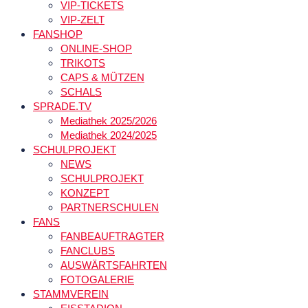
VIP-TICKETS
VIP-ZELT
FANSHOP
ONLINE-SHOP
TRIKOTS
CAPS & MÜTZEN
SCHALS
SPRADE.TV
Mediathek 2025/2026
Mediathek 2024/2025
SCHULPROJEKT
NEWS
SCHULPROJEKT
KONZEPT
PARTNERSCHULEN
FANS
FANBEAUFTRAGTER
FANCLUBS
AUSWÄRTSFAHRTEN
FOTOGALERIE
STAMMVEREIN