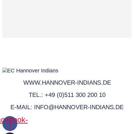
WWW.HANNOVER-INDIANS.DE
TEL.: +49 (0)511 300 200 10
E-MAIL: INFO@HANNOVER-INDIANS.DE
cebook-
f