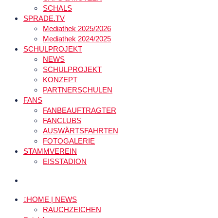
SCHALS
SPRADE.TV
Mediathek 2025/2026
Mediathek 2024/2025
SCHULPROJEKT
NEWS
SCHULPROJEKT
KONZEPT
PARTNERSCHULEN
FANS
FANBEAUFTRAGTER
FANCLUBS
AUSWÄRTSFAHRTEN
FOTOGALERIE
STAMMVEREIN
EISSTADION
HOME | NEWS
RAUCHZEICHEN