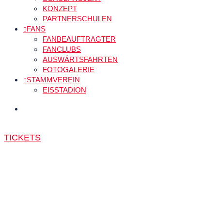
KONZEPT
PARTNERSCHULEN
FANS
FANBEAUFTRAGTER
FANCLUBS
AUSWÄRTSFAHRTEN
FOTOGALERIE
STAMMVEREIN
EISSTADION
TICKETS