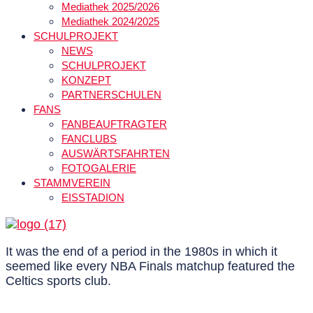
Mediathek 2025/2026
Mediathek 2024/2025
SCHULPROJEKT
NEWS
SCHULPROJEKT
KONZEPT
PARTNERSCHULEN
FANS
FANBEAUFTRAGTER
FANCLUBS
AUSWÄRTSFAHRTEN
FOTOGALERIE
STAMMVEREIN
EISSTADION
It was the end of a period in the 1980s in which it
seemed like every NBA Finals matchup featured the
Celtics sports club.