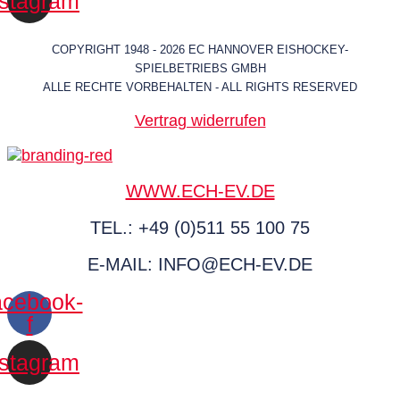
nstagram
COPYRIGHT 1948 - 2026 EC HANNOVER EISHOCKEY-
SPIELBETRIEBS GMBH
ALLE RECHTE VORBEHALTEN - ALL RIGHTS RESERVED
Vertrag widerrufen
WWW.ECH-EV.DE
TEL.: +49 (0)511 55 100 75
E-MAIL: INFO@ECH-EV.DE
cebook-
f
nstagram