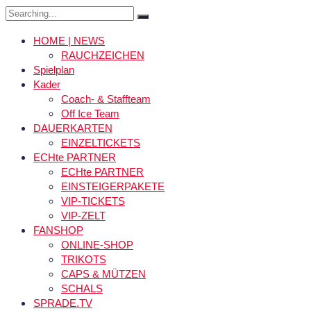
Search
for:
HOME | NEWS
RAUCHZEICHEN
Spielplan
Kader
Coach- & Staffteam
Off Ice Team
DAUERKARTEN
EINZELTICKETS
ECHte PARTNER
ECHte PARTNER
EINSTEIGERPAKETE
VIP-TICKETS
VIP-ZELT
FANSHOP
ONLINE-SHOP
TRIKOTS
CAPS & MÜTZEN
SCHALS
SPRADE.TV