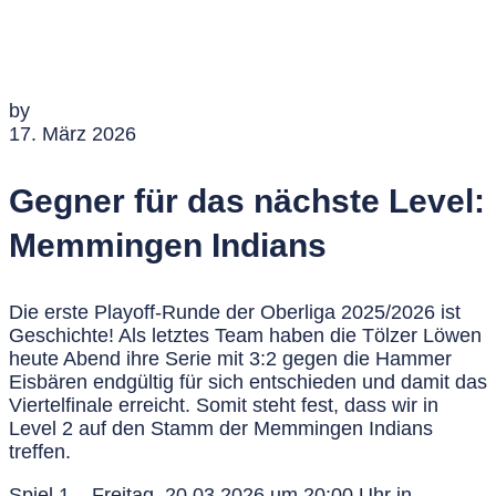
by
17. März 2026
Gegner für das nächste Level:
Memmingen Indians
Die erste Playoff-Runde der Oberliga 2025/2026 ist
Geschichte! Als letztes Team haben die Tölzer Löwen
heute Abend ihre Serie mit 3:2 gegen die Hammer
Eisbären endgültig für sich entschieden und damit das
Viertelfinale erreicht. Somit steht fest, dass wir in
Level 2
auf den Stamm der
Memmingen Indians
treffen.
Spiel 1 –
Freitag, 20.03.2026 um 20:00 Uhr
in