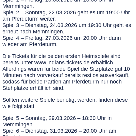
Memmingen.
Spiel 2 –
Sonntag, 22.03.2026
geht es um
19:00 Uhr
am Pferdeturm weiter.
Spiel 3 –
Dienstag, 24.03.2026 um 19:30 Uhr
geht es
erneut nach Memmingen.
Spiel 4 –
Freitag, 27.03.2026 um 20:00 Uhr
dann
wieder am Pferdetur
m
.
Die Tickets für die beiden ersten Heimspiele sind
bereits unter www.indians-tickets.de erhältlich.
Allerdings waren für beide Spiel die Sitzplätze gut 10
Minuten nach Vorverkauf bereits restlos ausverkauft,
sodass für beide Partien am Pferdeturm nur noch
Stehplätze erhältlich sind.
Sollten weitere Spiele benötigt werden, finden diese
wie folgt statt
Spiel 5 – Sonntag, 29.03.2026 – 18:30 Uhr in
Memmingen
Spiel 6 – Dienstag, 31.03.2026 – 20:00 Uhr am