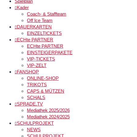
Spielplan
Kader
Coach- & Staffteam
Off Ice Team
DAUERKARTEN
EINZELTICKETS
ECHte PARTNER
ECHte PARTNER
EINSTEIGERPAKETE
VIP-TICKETS
VIP-ZELT
FANSHOP
ONLINE-SHOP
TRIKOTS
CAPS & MÜTZEN
SCHALS
SPRADE.TV
Mediathek 2025/2026
Mediathek 2024/2025
SCHULPROJEKT
NEWS
SCHULPROJEKT