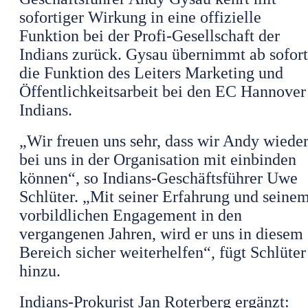
sofortiger Wirkung in eine offizielle
Funktion bei der Profi-Gesellschaft der
Indians zurück. Gysau übernimmt ab sofort
die Funktion des Leiters Marketing und
Öffentlichkeitsarbeit bei den EC Hannover
Indians.
„Wir freuen uns sehr, dass wir Andy wiede
bei uns in der Organisation mit einbinden
können“, so Indians-Geschäftsführer Uwe
Schlüter. „Mit seiner Erfahrung und seine
vorbildlichen Engagement in den
vergangenen Jahren, wird er uns in diesem
Bereich sicher weiterhelfen“, fügt Schlüter
hinzu.
Indians-Prokurist Jan Roterberg ergänzt: