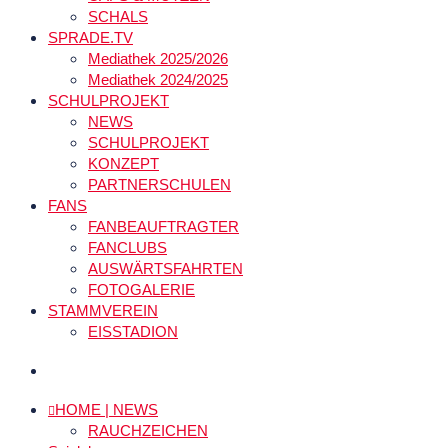
SCHALS
SPRADE.TV
Mediathek 2025/2026
Mediathek 2024/2025
SCHULPROJEKT
NEWS
SCHULPROJEKT
KONZEPT
PARTNERSCHULEN
FANS
FANBEAUFTRAGTER
FANCLUBS
AUSWÄRTSFAHRTEN
FOTOGALERIE
STAMMVEREIN
EISSTADION
HOME | NEWS
RAUCHZEICHEN