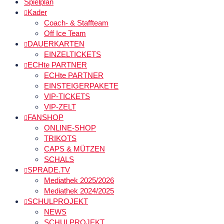
Spielplan
Kader
Coach- & Staffteam
Off Ice Team
DAUERKARTEN
EINZELTICKETS
ECHte PARTNER
ECHte PARTNER
EINSTEIGERPAKETE
VIP-TICKETS
VIP-ZELT
FANSHOP
ONLINE-SHOP
TRIKOTS
CAPS & MÜTZEN
SCHALS
SPRADE.TV
Mediathek 2025/2026
Mediathek 2024/2025
SCHULPROJEKT
NEWS
SCHULPROJEKT