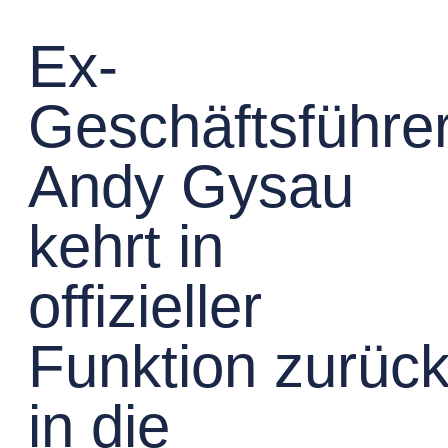
Ex-
Geschäftsführe
Andy Gysau
kehrt in
offizieller
Funktion zurüc
in die