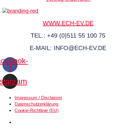
WWW.ECH-EV.DE
TEL.: +49 (0)511 55 100 75
E-MAIL: INFO@ECH-EV.DE
cebook-
f
nstagram
Impressum / Disclaimer
Datenschutz­erklärung
Cookie-Richtlinie (EU)