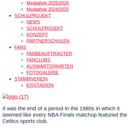
Mediathek 2025/2026
Mediathek 2024/2025
SCHULPROJEKT
NEWS
SCHULPROJEKT
KONZEPT
PARTNERSCHULEN
FANS
FANBEAUFTRAGTER
FANCLUBS
AUSWÄRTSFAHRTEN
FOTOGALERIE
STAMMVEREIN
EISSTADION
It was the end of a period in the 1980s in which it
seemed like every NBA Finals matchup featured the
Celtics sports club.