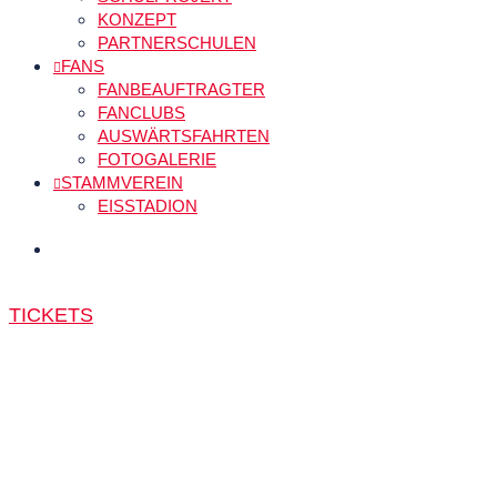
KONZEPT
PARTNERSCHULEN
FANS
FANBEAUFTRAGTER
FANCLUBS
AUSWÄRTSFAHRTEN
FOTOGALERIE
STAMMVEREIN
EISSTADION
TICKETS