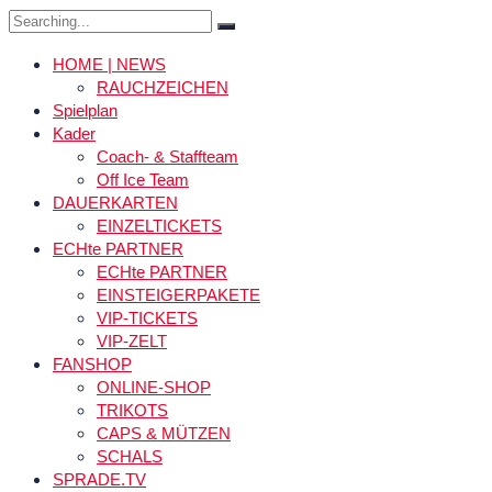
Search
for:
HOME | NEWS
RAUCHZEICHEN
Spielplan
Kader
Coach- & Staffteam
Off Ice Team
DAUERKARTEN
EINZELTICKETS
ECHte PARTNER
ECHte PARTNER
EINSTEIGERPAKETE
VIP-TICKETS
VIP-ZELT
FANSHOP
ONLINE-SHOP
TRIKOTS
CAPS & MÜTZEN
SCHALS
SPRADE.TV