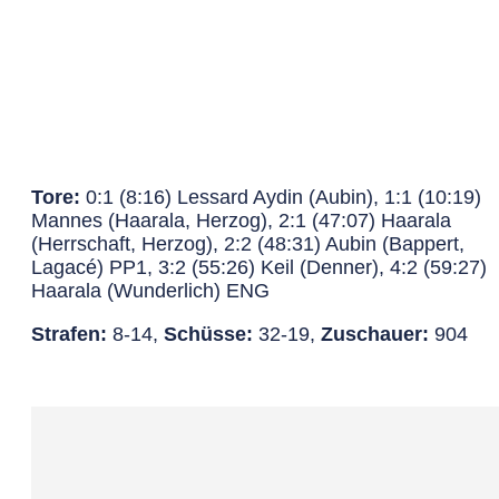
Tore:
0:1 (8:16) Lessard Aydin (Aubin), 1:1 (10:19)
Mannes (Haarala, Herzog), 2:1 (47:07) Haarala
(Herrschaft, Herzog), 2:2 (48:31) Aubin (Bappert,
Lagacé) PP1, 3:2 (55:26) Keil (Denner), 4:2 (59:27)
Haarala (Wunderlich) ENG
Strafen:
8-14,
Schüsse:
32-19,
Zuschauer:
904