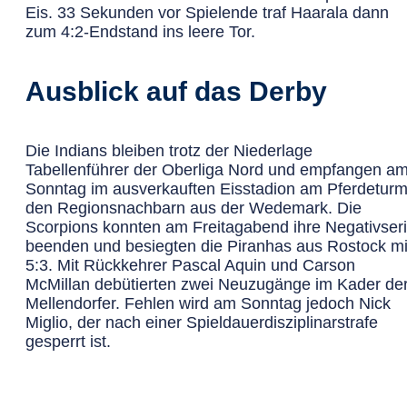
Eis. 33 Sekunden vor Spielende traf Haarala dann
zum 4:2-Endstand ins leere Tor.
Ausblick auf das Derby
Die Indians bleiben trotz der Niederlage
Tabellenführer der Oberliga Nord und empfangen a
Sonntag im ausverkauften Eisstadion am Pferdetur
den Regionsnachbarn aus der Wedemark. Die
Scorpions konnten am Freitagabend ihre Negativser
beenden und besiegten die Piranhas aus Rostock mi
5:3. Mit Rückkehrer Pascal Aquin und Carson
McMillan debütierten zwei Neuzugänge im Kader de
Mellendorfer. Fehlen wird am Sonntag jedoch Nick
Miglio, der nach einer Spieldauerdisziplinarstrafe
gesperrt ist.