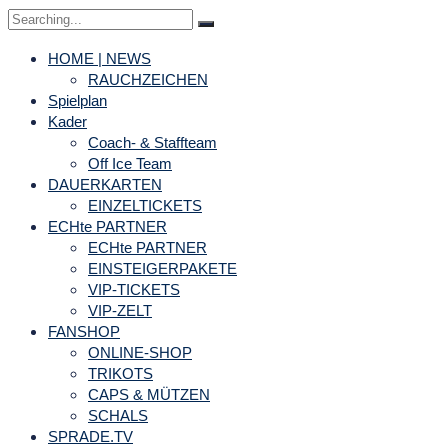
Search
for:
HOME | NEWS
RAUCHZEICHEN
Spielplan
Kader
Coach- & Staffteam
Off Ice Team
DAUERKARTEN
EINZELTICKETS
ECHte PARTNER
ECHte PARTNER
EINSTEIGERPAKETE
VIP-TICKETS
VIP-ZELT
FANSHOP
ONLINE-SHOP
TRIKOTS
CAPS & MÜTZEN
SCHALS
SPRADE.TV