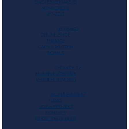
EINSTEIGERPAKETE
VIP-TICKETS
VIP-ZELT
FANSHOP
ONLINE-SHOP
TRIKOTS
CAPS & MÜTZEN
SCHALS
SPRADE.TV
Mediathek 2025/2026
Mediathek 2024/2025
SCHULPROJEKT
NEWS
SCHULPROJEKT
KONZEPT
PARTNERSCHULEN