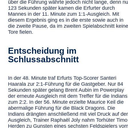
über die Führung währte jedoch nicht lange, denn nu
123 Sekunden später kamen die Erfurter durch
Mannes in der 11. Minute zum 1:1-Ausgleich. Mit
diesem Ergebnis ging es in die erste sowie auch in
die zweite Pause, da im zweiten Spielabschnitt kein
Tore fielen.
Entscheidung im
Schlussabschnitt
In der 48. Minute traf Erfurts Top-Scorer Santeri
Haarala zur 2:1-Führung für die Gastgeber. Nur 84
Sekunden später gelang Brent Aubin im Powerplay
der erneute Ausgleich mit dem Treffer für die Indians
zum 2:2. In der 56. Minute erzielte Maurice Keil die
abermalige Führung für die Black Dragons. Die
Indians drängten anschließend mit viel Druck auf de
Ausgleich, Trainer Raphaël Joly nahm Torhüter Timo
Herden zu Gunsten eines sechsten Feldspielers vo