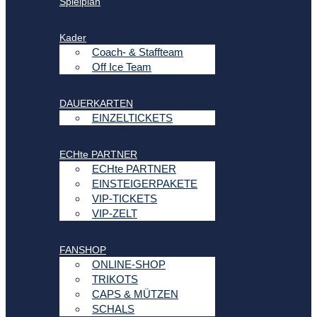
Spielplan
Kader
Coach- & Staffteam
Off Ice Team
DAUERKARTEN
EINZELTICKETS
ECHte PARTNER
ECHte PARTNER
EINSTEIGERPAKETE
VIP-TICKETS
VIP-ZELT
FANSHOP
ONLINE-SHOP
TRIKOTS
CAPS & MÜTZEN
SCHALS