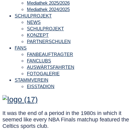
Mediathek 2025/2026
Mediathek 2024/2025
SCHULPROJEKT
NEWS
SCHULPROJEKT
KONZEPT
PARTNERSCHULEN
FANS
FANBEAUFTRAGTER
FANCLUBS
AUSWÄRTSFAHRTEN
FOTOGALERIE
STAMMVEREIN
EISSTADION
It was the end of a period in the 1980s in which it
seemed like every NBA Finals matchup featured the
Celtics sports club.