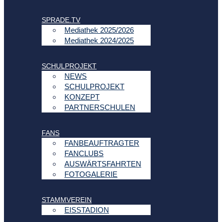
SPRADE.TV
Mediathek 2025/2026
Mediathek 2024/2025
SCHULPROJEKT
NEWS
SCHULPROJEKT
KONZEPT
PARTNERSCHULEN
FANS
FANBEAUFTRAGTER
FANCLUBS
AUSWÄRTSFAHRTEN
FOTOGALERIE
STAMMVEREIN
EISSTADION