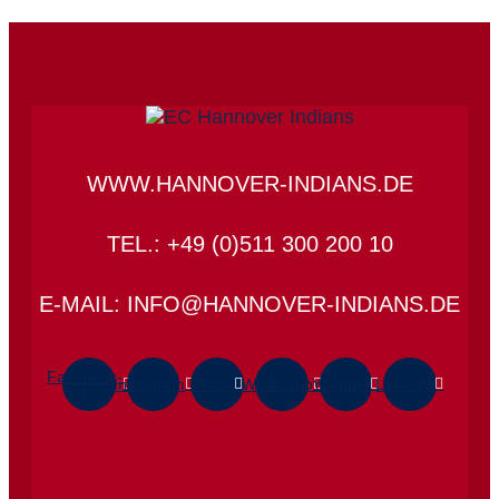
WWW.HANNOVER-INDIANS.DE
TEL.: +49 (0)511 300 200 10
E-MAIL: INFO@HANNOVER-INDIANS.DE
Facebook-
Instagram
Tiktok
Whatsapp
Youtube
Linkedin
f