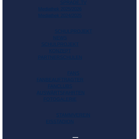
SPRADE.TV
Mediathek 2025/2026
Mediathek 2024/2025
SCHULPROJEKT
NEWS
SCHULPROJEKT
KONZEPT
PARTNERSCHULEN
FANS
FANBEAUFTRAGTER
FANCLUBS
AUSWÄRTSFAHRTEN
FOTOGALERIE
STAMMVEREIN
EISSTADION