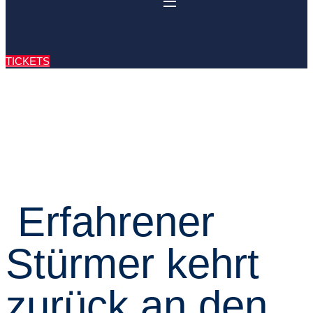
TICKETS
Erfahrener
Stürmer kehrt
zurück an den