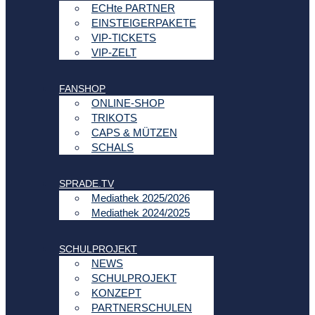
ECHte PARTNER
EINSTEIGERPAKETE
VIP-TICKETS
VIP-ZELT
FANSHOP
ONLINE-SHOP
TRIKOTS
CAPS & MÜTZEN
SCHALS
SPRADE.TV
Mediathek 2025/2026
Mediathek 2024/2025
SCHULPROJEKT
NEWS
SCHULPROJEKT
KONZEPT
PARTNERSCHULEN