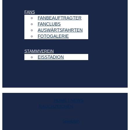
FANS
FANBEAUFTRAGTER
FANCLUBS
AUSWÄRTSFAHRTEN
FOTOGALERIE
STAMMVEREIN
EISSTADION
HOME | NEWS
RAUCHZEICHEN
Spielplan