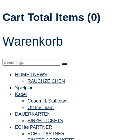
Cart Total Items (
0
)
Warenkorb
Search
for:
HOME | NEWS
RAUCHZEICHEN
Spielplan
Kader
Coach- & Staffteam
Off Ice Team
DAUERKARTEN
EINZELTICKETS
ECHte PARTNER
ECHte PARTNER