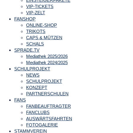
EINSTEIGERPAKETE
VIP-TICKETS
VIP-ZELT
FANSHOP
ONLINE-SHOP
TRIKOTS
CAPS & MÜTZEN
SCHALS
SPRADE.TV
Mediathek 2025/2026
Mediathek 2024/2025
SCHULPROJEKT
NEWS
SCHULPROJEKT
KONZEPT
PARTNERSCHULEN
FANS
FANBEAUFTRAGTER
FANCLUBS
AUSWÄRTSFAHRTEN
FOTOGALERIE
STAMMVEREIN