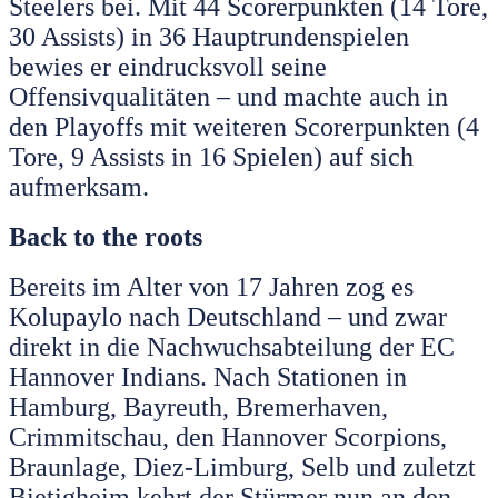
Steelers bei. Mit 44 Scorerpunkten (14 Tore,
30 Assists) in 36 Hauptrundenspielen
bewies er eindrucksvoll seine
Offensivqualitäten – und machte auch in
den Playoffs mit weiteren Scorerpunkten (4
Tore, 9 Assists in 16 Spielen) auf sich
aufmerksam.
Back to the roots
Bereits im Alter von 17 Jahren zog es
Kolupaylo nach Deutschland – und zwar
direkt in die Nachwuchsabteilung der EC
Hannover Indians. Nach Stationen in
Hamburg, Bayreuth, Bremerhaven,
Crimmitschau, den Hannover Scorpions,
Braunlage, Diez-Limburg, Selb und zuletzt
Bietigheim kehrt der Stürmer nun an den