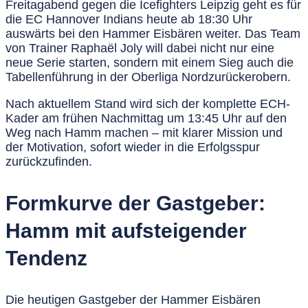
Freitagabend gegen die Icefighters Leipzig geht es für
die EC Hannover Indians heute ab 18:30 Uhr
auswärts bei den Hammer Eisbären weiter. Das Team
von Trainer
Raphaël Joly
will dabei nicht nur eine
neue Serie starten, sondern mit einem Sieg auch die
Tabellenführung in der Oberliga Nord
zurückerobern.
Nach aktuellem Stand wird sich der komplette ECH-
Kader am frühen Nachmittag um
13:45 Uhr auf den
Weg nach Hamm
machen – mit klarer Mission und
der Motivation, sofort wieder in die Erfolgsspur
zurückzufinden.
Formkurve der Gastgeber:
Hamm mit aufsteigender
Tendenz
Die heutigen Gastgeber der
Hammer Eisbären