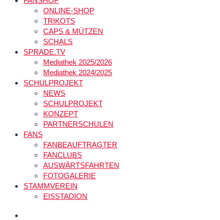
FANSHOP
ONLINE-SHOP
TRIKOTS
CAPS & MÜTZEN
SCHALS
SPRADE.TV
Mediathek 2025/2026
Mediathek 2024/2025
SCHULPROJEKT
NEWS
SCHULPROJEKT
KONZEPT
PARTNERSCHULEN
FANS
FANBEAUFTRAGTER
FANCLUBS
AUSWÄRTSFAHRTEN
FOTOGALERIE
STAMMVEREIN
EISSTADION