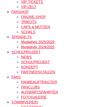
VIP-TICKETS
VIP-ZELT
FANSHOP
ONLINE-SHOP
TRIKOTS
CAPS & MÜTZEN
SCHALS
SPRADE.TV
Mediathek 2025/2026
Mediathek 2024/2025
SCHULPROJEKT
NEWS
SCHULPROJEKT
KONZEPT
PARTNERSCHULEN
FANS
FANBEAUFTRAGTER
FANCLUBS
AUSWÄRTSFAHRTEN
FOTOGALERIE
STAMMVEREIN