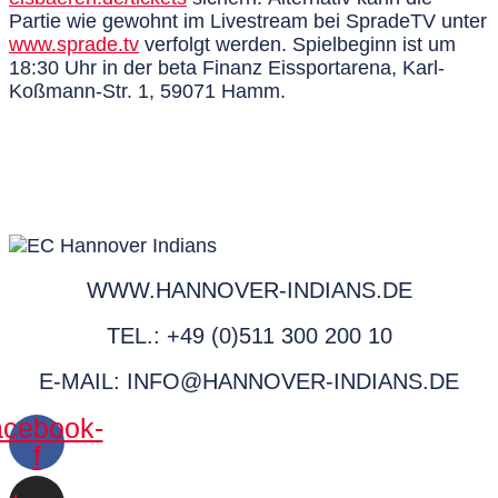
Partie wie gewohnt im
Livestream bei SpradeTV
unter
www.sprade.tv
verfolgt werden. Spielbeginn ist um
18:30 Uhr in der
beta Finanz Eissportarena, Karl-
Koßmann-Str. 1, 59071 Hamm.
WWW.HANNOVER-INDIANS.DE
TEL.: +49 (0)511 300 200 10
E-MAIL: INFO@HANNOVER-INDIANS.DE
cebook-
f