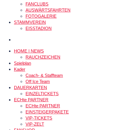
FANCLUBS
AUSWÄRTSFAHRTEN
FOTOGALERIE
STAMMVEREIN
EISSTADION
HOME | NEWS
RAUCHZEICHEN
Spielplan
Kader
Coach- & Staffteam
Off Ice Team
DAUERKARTEN
EINZELTICKETS
ECHte PARTNER
ECHte PARTNER
EINSTEIGERPAKETE
VIP-TICKETS
VIP-ZELT