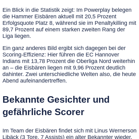
Ein Blick in die Statistik zeigt: Im
Powerplay
belegen
die Hammer Eisbären aktuell mit
20,5 Prozent
Erfolgsquote Platz 8
, während sie im
Penaltykilling mit
89,7 Prozent
auf einem starken
zweiten Rang
der
Liga liegen.
Ein ganz anderes Bild ergibt sich dagegen bei der
Scoring-Effizienz
: Hier führen die
EC Hannover
Indians mit 13,78 Prozent
die Oberliga Nord weiterhin
an – die Eisbären liegen mit
9,96 Prozent
deutlich
dahinter. Zwei unterschiedliche Welten also, die heute
Abend aufeinandertreffen.
Bekannte Gesichter und
gefährliche Scorer
Im Team der Eisbären findet sich mit
Linus Wernerson
Libäck
(3 Tore, 7 Assists) ein alter Bekannter wieder,