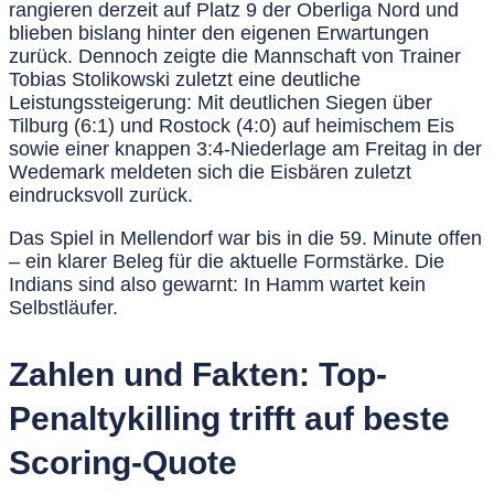
rangieren derzeit auf
Platz 9 der Oberliga Nord
und
blieben bislang hinter den eigenen Erwartungen
zurück. Dennoch zeigte die Mannschaft von
Trainer
Tobias Stolikowski
zuletzt eine deutliche
Leistungssteigerung: Mit
deutlichen Siegen über
Tilburg (6:1)
und
Rostock (4:0)
auf heimischem Eis
sowie einer
knappen 3:4-Niederlage am Freitag in der
Wedemark
meldeten sich die Eisbären zuletzt
eindrucksvoll zurück.
Das Spiel in Mellendorf war bis in die 59. Minute offen
– ein klarer Beleg für die aktuelle Formstärke. Die
Indians sind also gewarnt: In Hamm wartet kein
Selbstläufer.
Zahlen und Fakten: Top-
Penaltykilling trifft auf beste
Scoring-Quote