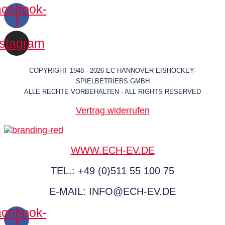
cebook-
f
nstagram
COPYRIGHT 1948 - 2026 EC HANNOVER EISHOCKEY-
SPIELBETRIEBS GMBH
ALLE RECHTE VORBEHALTEN - ALL RIGHTS RESERVED
Vertrag widerrufen
WWW.ECH-EV.DE
TEL.: +49 (0)511 55 100 75
E-MAIL: INFO@ECH-EV.DE
cebook-