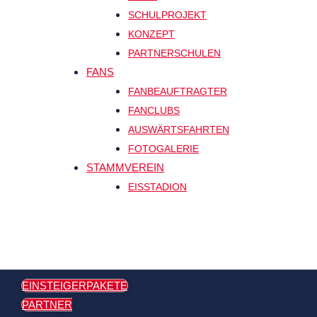
SCHULPROJEKT
KONZEPT
PARTNERSCHULEN
FANS
FANBEAUFTRAGTER
FANCLUBS
AUSWÄRTSFAHRTEN
FOTOGALERIE
STAMMVEREIN
EISSTADION
EINSTEIGERPAKETE
PARTNER