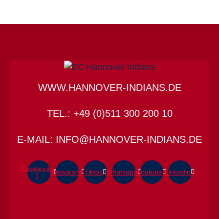
WWW.HANNOVER-INDIANS.DE
TEL.: +49 (0)511 300 200 10
E-MAIL: INFO@HANNOVER-INDIANS.DE
Facebook-
Instagram
Tiktok
Whatsapp
Youtube
Linkedin
f