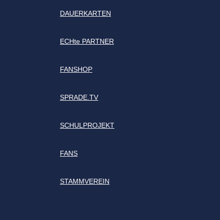
DAUERKARTEN
ECHte PARTNER
FANSHOP
SPRADE.TV
SCHULPROJEKT
FANS
STAMMVEREIN