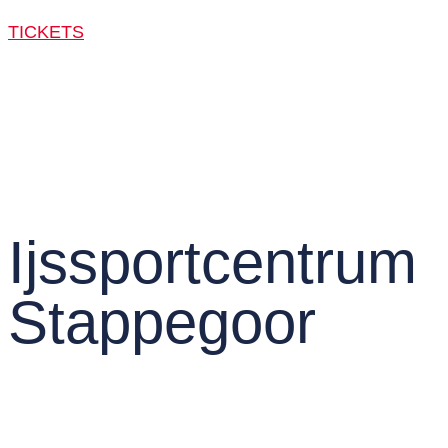
TICKETS
Ijssportcentrum
Stappegoor