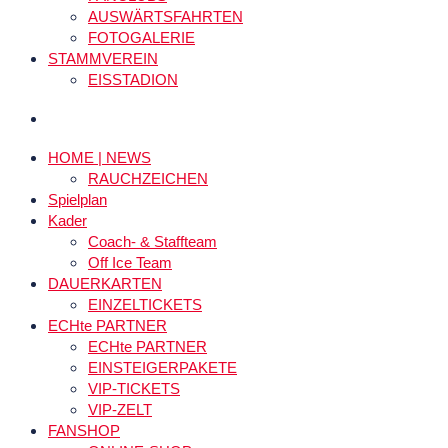
AUSWÄRTSFAHRTEN
FOTOGALERIE
STAMMVEREIN
EISSTADION
HOME | NEWS
RAUCHZEICHEN
Spielplan
Kader
Coach- & Staffteam
Off Ice Team
DAUERKARTEN
EINZELTICKETS
ECHte PARTNER
ECHte PARTNER
EINSTEIGERPAKETE
VIP-TICKETS
VIP-ZELT
FANSHOP