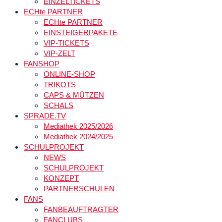
EINZELTICKETS
ECHte PARTNER
ECHte PARTNER
EINSTEIGERPAKETE
VIP-TICKETS
VIP-ZELT
FANSHOP
ONLINE-SHOP
TRIKOTS
CAPS & MÜTZEN
SCHALS
SPRADE.TV
Mediathek 2025/2026
Mediathek 2024/2025
SCHULPROJEKT
NEWS
SCHULPROJEKT
KONZEPT
PARTNERSCHULEN
FANS
FANBEAUFTRAGTER
FANCLUBS