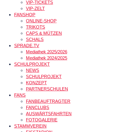
VIP-TICKETS
VIP-ZELT
FANSHOP
ONLINE-SHOP
TRIKOTS
CAPS & MÜTZEN
SCHALS
SPRADE.TV
Mediathek 2025/2026
Mediathek 2024/2025
SCHULPROJEKT
NEWS
SCHULPROJEKT
KONZEPT
PARTNERSCHULEN
FANS
FANBEAUFTRAGTER
FANCLUBS
AUSWÄRTSFAHRTEN
FOTOGALERIE
STAMMVEREIN