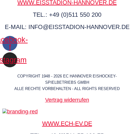
WWW.EISSTADION-HANNOVER.DE
TEL.: +49 (0)511 550 200
E-MAIL: INFO@EISSTADION-HANNOVER.DE
cebook-
f
nstagram
COPYRIGHT 1948 - 2026 EC HANNOVER EISHOCKEY-
SPIELBETRIEBS GMBH
ALLE RECHTE VORBEHALTEN - ALL RIGHTS RESERVED
Vertrag widerrufen
WWW.ECH-EV.DE