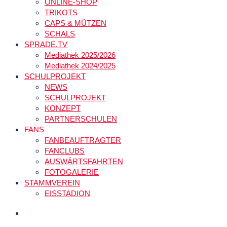
ONLINE-SHOP
TRIKOTS
CAPS & MÜTZEN
SCHALS
SPRADE.TV
Mediathek 2025/2026
Mediathek 2024/2025
SCHULPROJEKT
NEWS
SCHULPROJEKT
KONZEPT
PARTNERSCHULEN
FANS
FANBEAUFTRAGTER
FANCLUBS
AUSWÄRTSFAHRTEN
FOTOGALERIE
STAMMVEREIN
EISSTADION