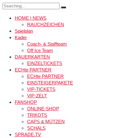
Search
for:
HOME | NEWS
RAUCHZEICHEN
Spielplan
Kader
Coach- & Staffteam
Off Ice Team
DAUERKARTEN
EINZELTICKETS
ECHte PARTNER
ECHte PARTNER
EINSTEIGERPAKETE
VIP-TICKETS
VIP-ZELT
FANSHOP
ONLINE-SHOP
TRIKOTS
CAPS & MÜTZEN
SCHALS
SPRADE.TV