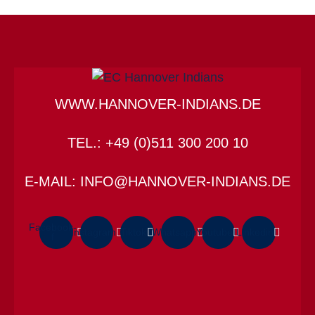
WWW.HANNOVER-INDIANS.DE
TEL.: +49 (0)511 300 200 10
E-MAIL: INFO@HANNOVER-INDIANS.DE
Facebook-
Instagram
Tiktok
Whatsapp
Youtube
Linkedin
f