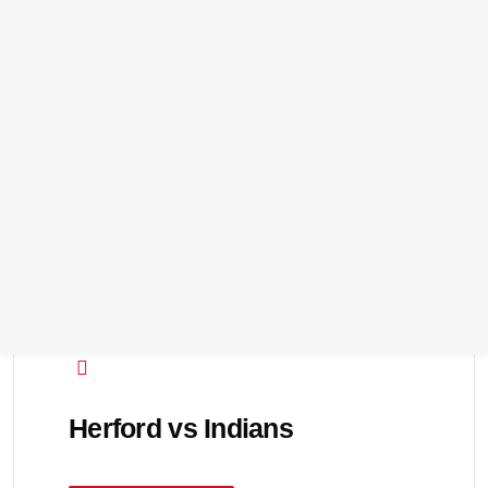
by
11. September 2026
Herford vs Indians