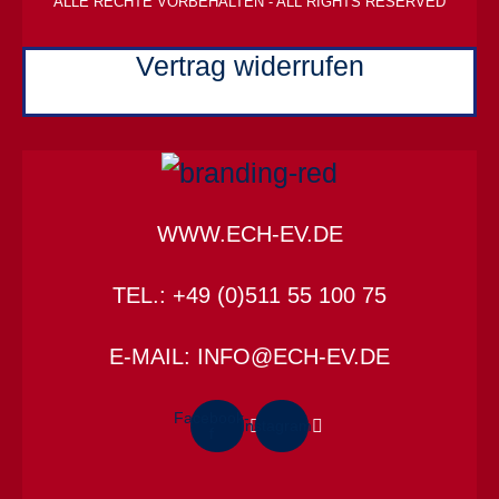
ALLE RECHTE VORBEHALTEN - ALL RIGHTS RESERVED
Vertrag widerrufen
WWW.ECH-EV.DE
TEL.: +49 (0)511 55 100 75
E-MAIL: INFO@ECH-EV.DE
Facebook-
Instagram
f