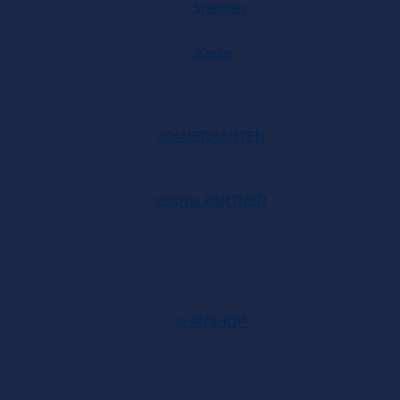
Spielplan
Kader
DAUERKARTEN
ECHte PARTNER
FANSHOP