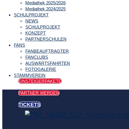
Mediathek 2025/2026
Mediathek 2024/2025
SCHULPROJEKT
NEWS
SCHULPROJEKT
KONZEPT
PARTNERSCHULEN
FANS
FANBEAUFTRAGTER
FANCLUBS
AUSWÄRTSFAHRTEN
FOTOGALERIE
STAMMVEREIN
EINSTEIGERPAKETE
EISSTADION
PARTNER WERDEN
TICKETS