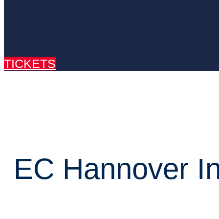
TICKETS
EC Hannover In