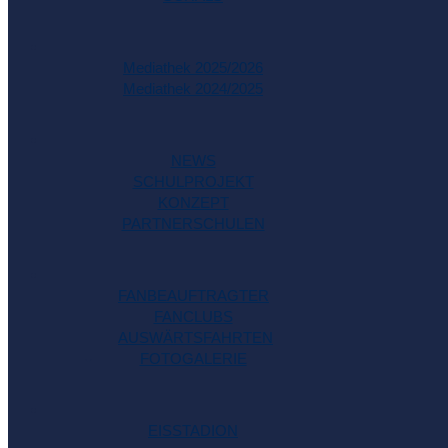
Mediathek 2025/2026
Mediathek 2024/2025
NEWS
SCHULPROJEKT
KONZEPT
PARTNERSCHULEN
FANBEAUFTRAGTER
FANCLUBS
AUSWÄRTSFAHRTEN
FOTOGALERIE
EISSTADION