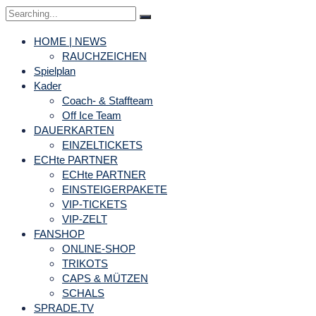
Search
for:
HOME | NEWS
RAUCHZEICHEN
Spielplan
Kader
Coach- & Staffteam
Off Ice Team
DAUERKARTEN
EINZELTICKETS
ECHte PARTNER
ECHte PARTNER
EINSTEIGERPAKETE
VIP-TICKETS
VIP-ZELT
FANSHOP
ONLINE-SHOP
TRIKOTS
CAPS & MÜTZEN
SCHALS
SPRADE.TV