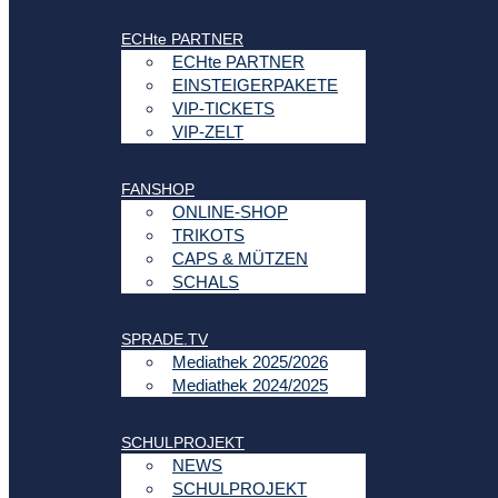
ECHte PARTNER
ECHte PARTNER
EINSTEIGERPAKETE
VIP-TICKETS
VIP-ZELT
FANSHOP
ONLINE-SHOP
TRIKOTS
CAPS & MÜTZEN
SCHALS
SPRADE.TV
Mediathek 2025/2026
Mediathek 2024/2025
SCHULPROJEKT
NEWS
SCHULPROJEKT