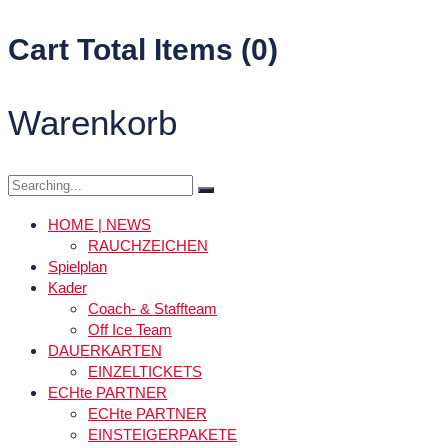
Cart Total Items (
0
)
Warenkorb
HOME | NEWS
RAUCHZEICHEN
Spielplan
Kader
Coach- & Staffteam
Off Ice Team
DAUERKARTEN
EINZELTICKETS
ECHte PARTNER
ECHte PARTNER
EINSTEIGERPAKETE