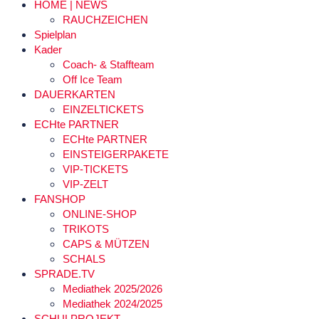
HOME | NEWS
RAUCHZEICHEN
Spielplan
Kader
Coach- & Staffteam
Off Ice Team
DAUERKARTEN
EINZELTICKETS
ECHte PARTNER
ECHte PARTNER
EINSTEIGERPAKETE
VIP-TICKETS
VIP-ZELT
FANSHOP
ONLINE-SHOP
TRIKOTS
CAPS & MÜTZEN
SCHALS
SPRADE.TV
Mediathek 2025/2026
Mediathek 2024/2025
SCHULPROJEKT