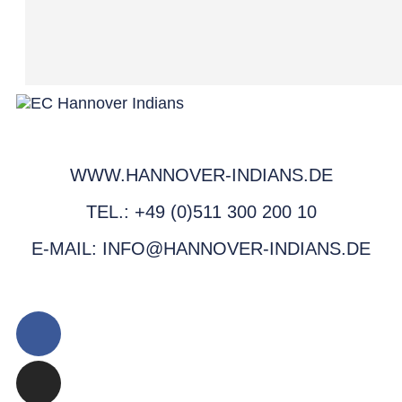
WWW.HANNOVER-INDIANS.DE
TEL.: +49 (0)511 300 200 10
E-MAIL: INFO@HANNOVER-INDIANS.DE