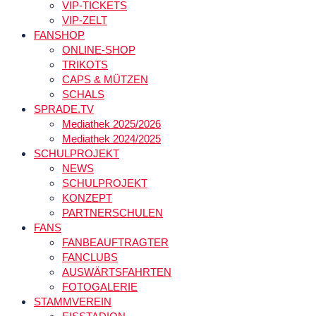
VIP-TICKETS
VIP-ZELT
FANSHOP
ONLINE-SHOP
TRIKOTS
CAPS & MÜTZEN
SCHALS
SPRADE.TV
Mediathek 2025/2026
Mediathek 2024/2025
SCHULPROJEKT
NEWS
SCHULPROJEKT
KONZEPT
PARTNERSCHULEN
FANS
FANBEAUFTRAGTER
FANCLUBS
AUSWÄRTSFAHRTEN
FOTOGALERIE
STAMMVEREIN