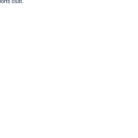
orts club.