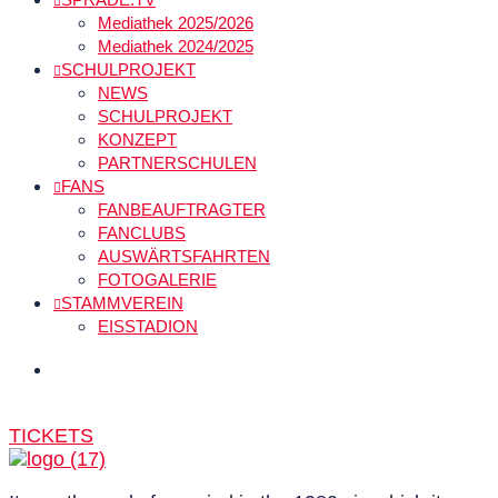
Mediathek 2025/2026
Mediathek 2024/2025
SCHULPROJEKT
NEWS
SCHULPROJEKT
KONZEPT
PARTNERSCHULEN
FANS
FANBEAUFTRAGTER
FANCLUBS
AUSWÄRTSFAHRTEN
FOTOGALERIE
STAMMVEREIN
EISSTADION
TICKETS