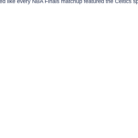
med like every NBA Finals matchup featured the Celtics sp