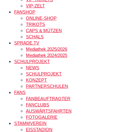
VIP-ZELT
FANSHOP
ONLINE-SHOP
TRIKOTS
CAPS & MÜTZEN
SCHALS
SPRADE.TV
Mediathek 2025/2026
Mediathek 2024/2025
SCHULPROJEKT
NEWS
SCHULPROJEKT
KONZEPT
PARTNERSCHULEN
FANS
FANBEAUFTRAGTER
FANCLUBS
AUSWÄRTSFAHRTEN
FOTOGALERIE
STAMMVEREIN
EISSTADION