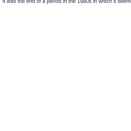
It was the end of a period in the 1980s in which it see