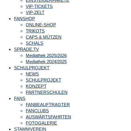
EINSTEIGERPAKETE
VIP-TICKETS
VIP-ZELT
FANSHOP
ONLINE-SHOP
TRIKOTS
CAPS & MÜTZEN
SCHALS
SPRADE.TV
Mediathek 2025/2026
Mediathek 2024/2025
SCHULPROJEKT
NEWS
SCHULPROJEKT
KONZEPT
PARTNERSCHULEN
FANS
FANBEAUFTRAGTER
FANCLUBS
AUSWÄRTSFAHRTEN
FOTOGALERIE
STAMMVEREIN