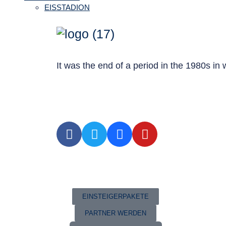
EISSTADION
It was the end of a period in the 1980s in
EINSTEIGERPAKETE
PARTNER WERDEN