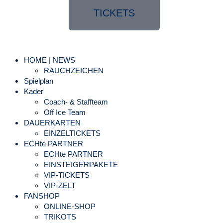
TICKETS
HOME | NEWS
RAUCHZEICHEN
Spielplan
Kader
Coach- & Staffteam
Off Ice Team
DAUERKARTEN
EINZELTICKETS
ECHte PARTNER
ECHte PARTNER
EINSTEIGERPAKETE
VIP-TICKETS
VIP-ZELT
FANSHOP
ONLINE-SHOP
TRIKOTS