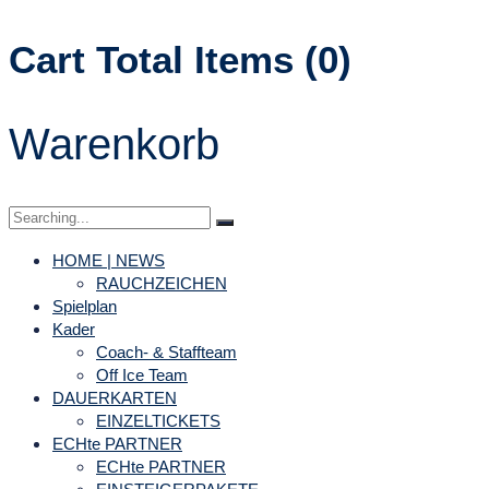
Cart Total Items (
0
)
Warenkorb
HOME | NEWS
RAUCHZEICHEN
Spielplan
Kader
Coach- & Staffteam
Off Ice Team
DAUERKARTEN
EINZELTICKETS
ECHte PARTNER
ECHte PARTNER