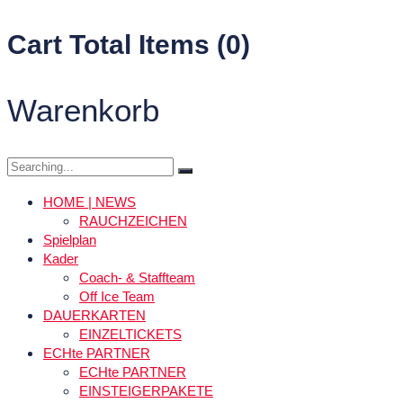
Cart Total Items (
0
)
Warenkorb
Search
for:
HOME | NEWS
RAUCHZEICHEN
Spielplan
Kader
Coach- & Staffteam
Off Ice Team
DAUERKARTEN
EINZELTICKETS
ECHte PARTNER
ECHte PARTNER
EINSTEIGERPAKETE