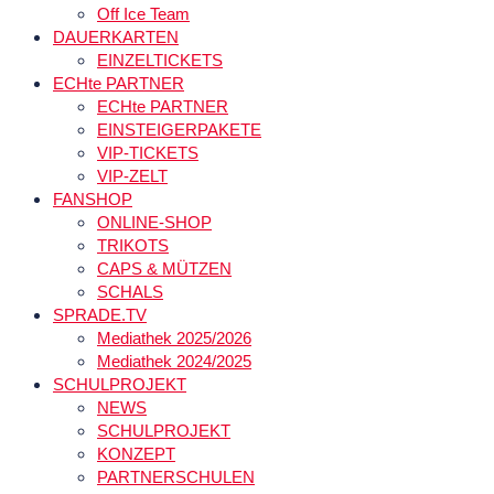
Off Ice Team
DAUERKARTEN
EINZELTICKETS
ECHte PARTNER
ECHte PARTNER
EINSTEIGERPAKETE
VIP-TICKETS
VIP-ZELT
FANSHOP
ONLINE-SHOP
TRIKOTS
CAPS & MÜTZEN
SCHALS
SPRADE.TV
Mediathek 2025/2026
Mediathek 2024/2025
SCHULPROJEKT
NEWS
SCHULPROJEKT
KONZEPT
PARTNERSCHULEN