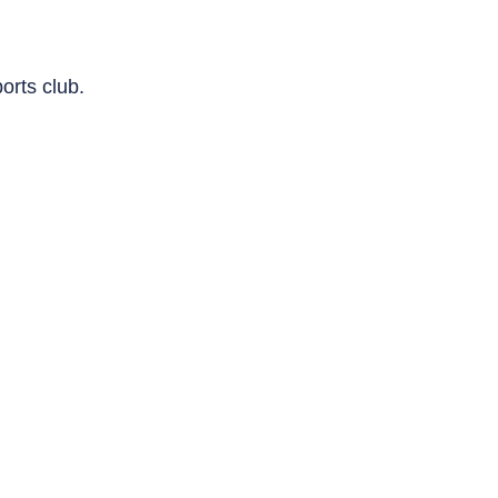
orts club.