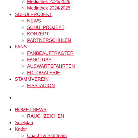
Mediathek 2025/2026
Mediathek 2024/2025
SCHULPROJEKT
NEWS
SCHULPROJEKT
KONZEPT
PARTNERSCHULEN
FANS
FANBEAUFTRAGTER
FANCLUBS
AUSWÄRTSFAHRTEN
FOTOGALERIE
STAMMVEREIN
EISSTADION
HOME | NEWS
RAUCHZEICHEN
Spielplan
Kader
Coach- & Staffteam