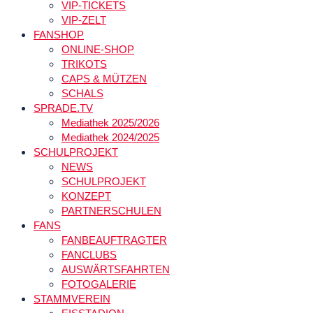
VIP-TICKETS
VIP-ZELT
FANSHOP
ONLINE-SHOP
TRIKOTS
CAPS & MÜTZEN
SCHALS
SPRADE.TV
Mediathek 2025/2026
Mediathek 2024/2025
SCHULPROJEKT
NEWS
SCHULPROJEKT
KONZEPT
PARTNERSCHULEN
FANS
FANBEAUFTRAGTER
FANCLUBS
AUSWÄRTSFAHRTEN
FOTOGALERIE
STAMMVEREIN