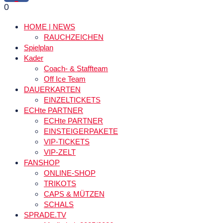
0
HOME | NEWS
RAUCHZEICHEN
Spielplan
Kader
Coach- & Staffteam
Off Ice Team
DAUERKARTEN
EINZELTICKETS
ECHte PARTNER
ECHte PARTNER
EINSTEIGERPAKETE
VIP-TICKETS
VIP-ZELT
FANSHOP
ONLINE-SHOP
TRIKOTS
CAPS & MÜTZEN
SCHALS
SPRADE.TV